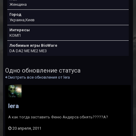
Женщина
Город
Украина,Киев
Интересы
КОМП
Любимые игры BioWare
DA DA2 ME ME2 ME3
Одно обновление статуса
Смотреть все обновления от lera
lera
А как тогда заставить Феню Андерса обнять?????А?
20 апреля, 2011