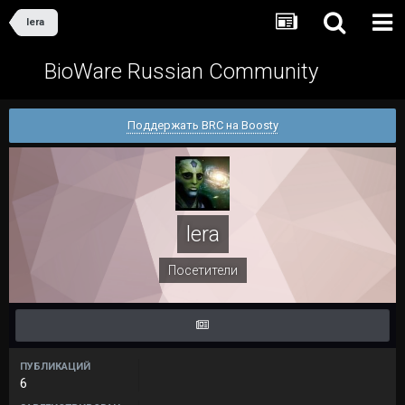
lera
BioWare Russian Community
Поддержать BRC на Boosty
lera
Посетители
ПУБЛИКАЦИЙ
6