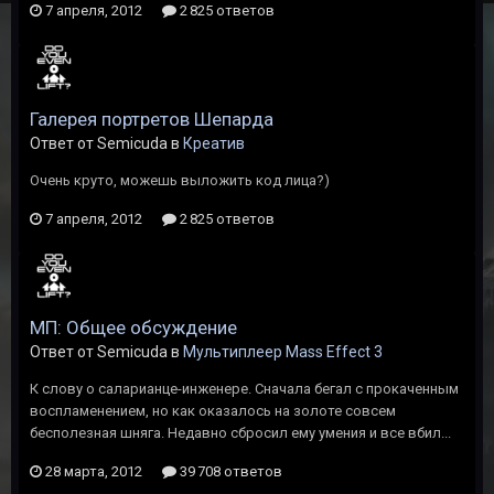
7 апреля, 2012
2 825 ответов
Галерея портретов Шепарда
Ответ от Semicuda в
Креатив
Очень круто, можешь выложить код лица?)
7 апреля, 2012
2 825 ответов
МП: Общее обсуждение
Ответ от Semicuda в
Мультиплеер Mass Effect 3
К слову о саларианце-инженере. Сначала бегал с прокаченным
воспламенением, но как оказалось на золоте совсем
бесполезная шняга. Недавно сбросил ему умения и все вбил...
28 марта, 2012
39 708 ответов