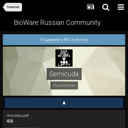
Главная
BioWare Russian Community
Поддержать BRC на Boosty
Semicuda
Посетители
ПУБЛИКАЦИЙ
408