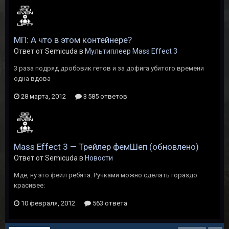
МП: А что в этом контейнере?
Ответ от Semicuda в
Мультиплеер Mass Effect 3
3 раза подряд дробовик гетов и за дофига убитого времени
одна вдова
28 марта, 2012
3 585 ответов
Mass Effect 3 — Трейлер фемШеп (обновлено)
Ответ от Semicuda в
Новости
Мде, ну это фейл ребята. Ручками можно сделать гораздо
красивее:
10 февраля, 2012
563 ответа