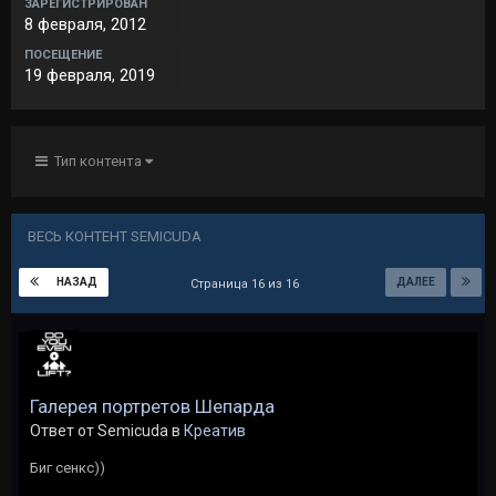
ЗАРЕГИСТРИРОВАН
8 февраля, 2012
ПОСЕЩЕНИЕ
19 февраля, 2019
Тип контента
ВЕСЬ КОНТЕНТ SEMICUDA
НАЗАД
ДАЛЕЕ
Страница 16 из 16
Галерея портретов Шепарда
Ответ от Semicuda в
Креатив
Биг сенкс))