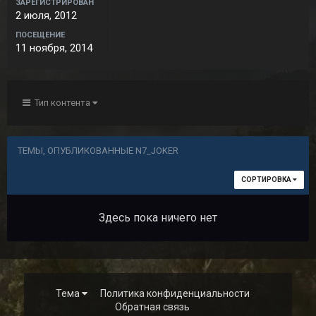
ЗАРЕГИСТРИРОВАН
2 июля, 2012
ПОСЕЩЕНИЕ
11 ноября, 2014
Тип контента
ТЕМЫ, ОПУБЛИКОВАННЫЕ N7_JOKER
СОРТИРОВКА
Здесь пока ничего нет
Тема
Политика конфиденциальности
Обратная связь