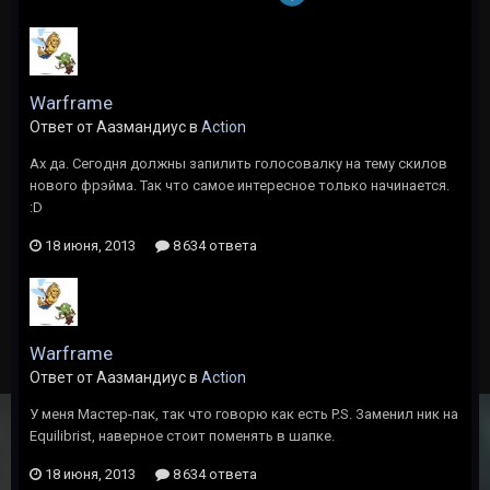
Warframe
Ответ от Аазмандиус в
Action
Ах да. Сегодня должны запилить голосовалку на тему скилов
нового фрэйма. Так что самое интересное только начинается.
:D
18 июня, 2013
8 634 ответа
Warframe
Ответ от Аазмандиус в
Action
У меня Мастер-пак, так что говорю как есть P.S. Заменил ник на
Equilibrist, наверное стоит поменять в шапке.
18 июня, 2013
8 634 ответа