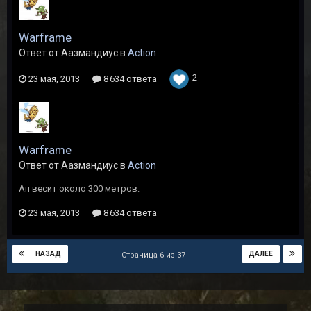
Warframe
Ответ от Аазмандиус в
Action
2
23 мая, 2013
8 634 ответа
Warframe
Ответ от Аазмандиус в
Action
Ап весит около 300 метров.
23 мая, 2013
8 634 ответа
НАЗАД
ДАЛЕЕ
Страница 6 из 37