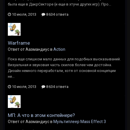
была еще в ДакрСекторе (и еще в хтуче других игр). Про...
10 июля, 2013
8 634 ответа
Warframe
Ответ от Аазмандиус в
Action
Пока еще слишком мало данных для подобных высказываний.
Визуальная и звуковая часть скилов более чем достойна.
Дизайн немного переработали, хотя от основной концепции
не...
10 июля, 2013
8 634 ответа
МП: А что в этом контейнере?
Ответ от Аазмандиус в
Мультиплеер Mass Effect 3