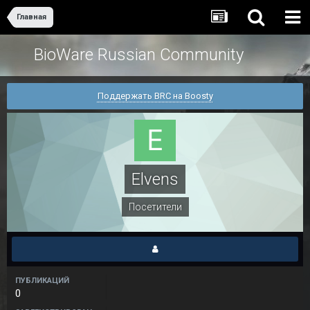
Главная
BioWare Russian Community
Поддержать BRC на Boosty
Elvens
Посетители
ПУБЛИКАЦИЙ
0