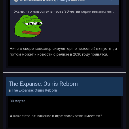
Жаль, что новостей в честь 30-летия серии никаких нет.
Ничего скоро коксакер симулятор по персоне 5 выпустят, а
потом может и новости о релизе в 2030 году появятся.
The Expanse: Osiris Reborn
в
The Expanse: Osiris Reborn
30 марта
А какое это отношение к игре совокотов имеет то?