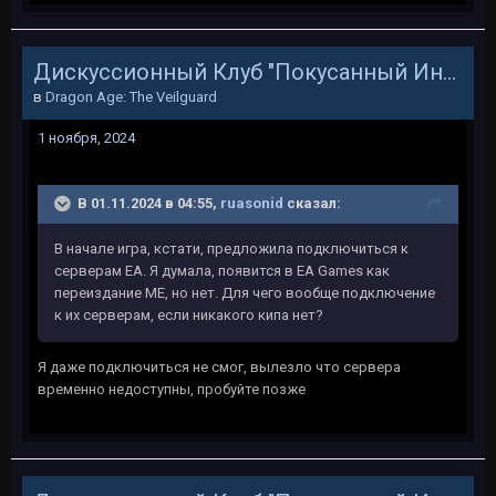
Дискуссионный Клуб "Покусанный Инквизитор"
в
Dragon Age: The Veilguard
1 ноября, 2024
В 01.11.2024 в 04:55,
ruasonid
сказал:
В начале игра, кстати, предложила подключиться к
серверам ЕА. Я думала, появится в ЕА Games как
переиздание ME, но нет. Для чего вообще подключение
к их серверам, если никакого кипа нет?
Я даже подключиться не смог, вылезло что сервера
временно недоступны, пробуйте позже