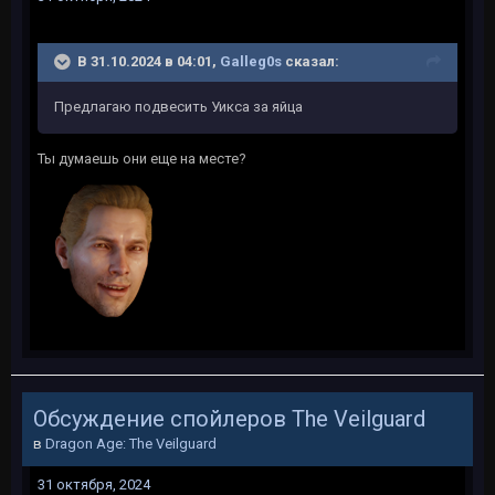
В 31.10.2024 в 04:01,
Galleg0s
сказал:
Предлагаю подвесить Уикса за яйца
Ты думаешь они еще на месте?
Обсуждение спойлеров The Veilguard
в
Dragon Age: The Veilguard
31 октября, 2024