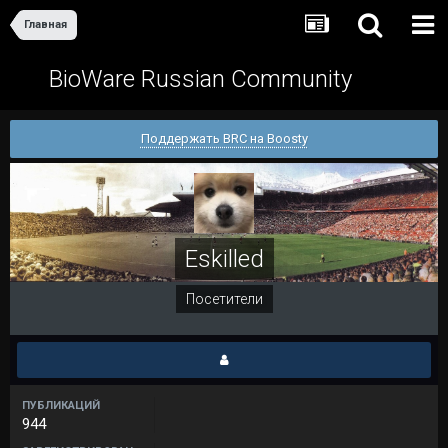
Главная
BioWare Russian Community
Поддержать BRC на Boosty
Eskilled
Посетители
ПУБЛИКАЦИЙ
944