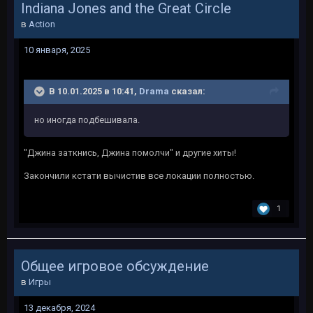
Indiana Jones and the Great Circle
в
Action
10 января, 2025
В 10.01.2025 в 10:41,
Drama
сказал:
но иногда подбешивала.
"Джина заткнись, Джина помолчи" и другие хиты!
Закончили кстати вычистив все локации полностью.
1
Общее игровое обсуждение
в
Игры
13 декабря, 2024