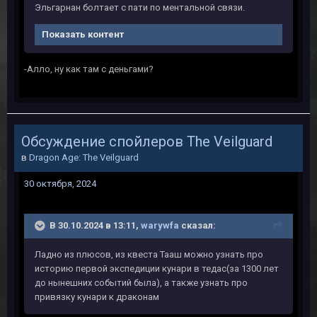
Эльгарнан болтает с пати по ментальной связи.
Показать контент
-Алло, ну как там с деньгами?
Обсуждение спойлеров The Veilguard
в
Dragon Age: The Veilguard
30 октября, 2024
В 30.10.2024 в 13:11,
warywfa
сказал:
Ладно из плюсов, из квеста Тааш можно узнать про
историю первой экспедиции кунари в тедас(за 1300 лет
до нынешних событий была), а также узнать про
привязку кунари к драконам