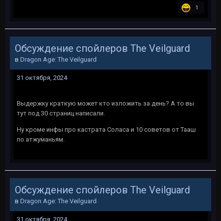
1
Обсуждение спойлеров The Veilguard
в
Dragon Age: The Veilguard
31 октября, 2024
Выдержку краткую может кто изложить за день? А то вы
тут под 30 страниц написали.
Ну кроме инфы про кастрата Соласа и 10 советов от Тааш
по атжуманьям.
Обсуждение спойлеров The Veilguard
в
Dragon Age: The Veilguard
31 октября, 2024