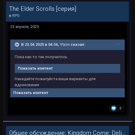
The Elder Scrolls [серия]
в
RPG
23 апреля, 2025
В 23.04.2025 в 04:56,
Ytzin
сказал:
Пока как-то так получилось
Показать контент
Накидайте пожалуйста ваши варианты для
вдохновения
Показать контент
3
Общее обсуждение: Kingdom Come: Deliverance