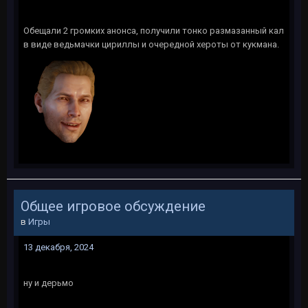
Обещали 2 громких анонса, получили тонко размазанный кал
в виде ведьмачки цириллы и очередной хероты от кукмана.
Общее игровое обсуждение
в
Игры
13 декабря, 2024
ну и дерьмо