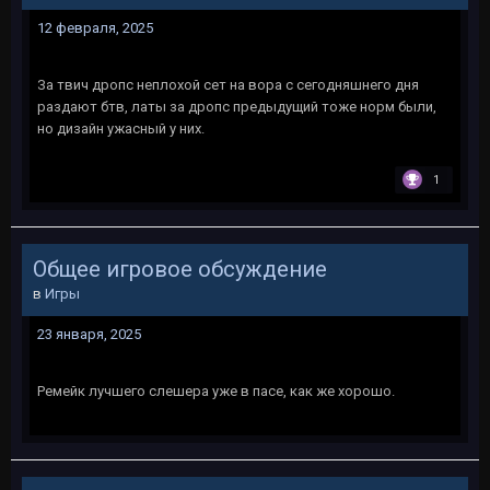
12 февраля, 2025
За твич дропс неплохой сет на вора с сегодняшнего дня
раздают бтв, латы за дропс предыдущий тоже норм были,
но дизайн ужасный у них.
1
Общее игровое обсуждение
в
Игры
23 января, 2025
Ремейк лучшего слешера уже в пасе, как же хорошо.