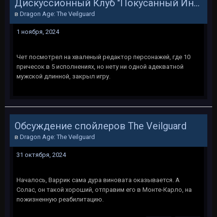
Дискуссионный Клуб "Покусанный Инквизитор"
в
Dragon Age: The Veilguard
1 ноября, 2024
Чет посмотрел на хваленый редактор персонажей, где 10
причесок в 5 исполнениях, но нету ни одной адекватной
мужской длинной, закрыл игру.
Обсуждение спойлеров The Veilguard
в
Dragon Age: The Veilguard
31 октября, 2024
Началось, Варрик сама дура виновата оказывается. А
Солас, он такой хороший, отправим его в Монте-Карло, на
пожизненную реабилитацию.