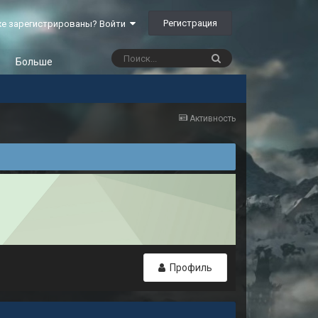
Регистрация
е зарегистрированы? Войти
Больше
Активность
Профиль