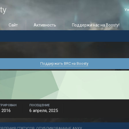
ty
Уж
Сайт
Активность
Поддержи нас на Boosty!
Поддержать BRC на Boosty
ТРИРОВАН
ПОСЕЩЕНИЕ
, 2016
6 апреля, 2025
ОВЛЕНИЯ СТАТУСОВ, ОПУБЛИКОВАННЫЕ ANXX