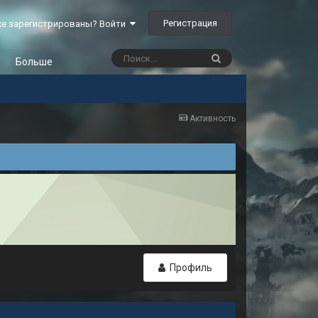
Регистрация
е зарегистрированы? Войти
Больше
Активность
Профиль