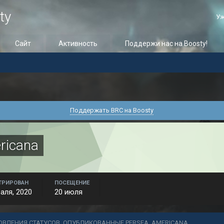
ty
Уж
Сайт
Активность
Поддержи нас на Boosty!
Поддержать BRC на Boosty
ricana
ТРИРОВАН
ПОСЕЩЕНИЕ
аля, 2020
20 июля
ОВЛЕНИЯ СТАТУСОВ, ОПУБЛИКОВАННЫЕ PERSEA_AMERICANA