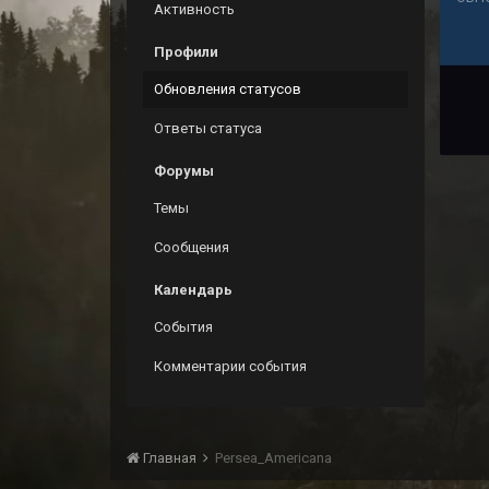
Активность
Профили
Обновления статусов
Ответы статуса
Форумы
Темы
Сообщения
Календарь
События
Комментарии события
Главная
Persea_Americana