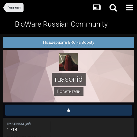
Главная
BioWare Russian Community
Поддержать BRC на Boosty
ruasonid
Посетители
ПУБЛИКАЦИЙ
1 714