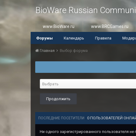
BioWare Russian Communi
www.BioWare.ru
www.BRCGames.ru
Форумы
Календарь
Правила
Модер
Главная
Выбор форума
Выбрать
Продолжить
0 ПОЛЬЗОВАТЕЛЕЙ ОНЛА
ПОСЛЕДНИЕ ПОСЕТИТЕЛИ
Ни одного зарегистрированного пользователя не