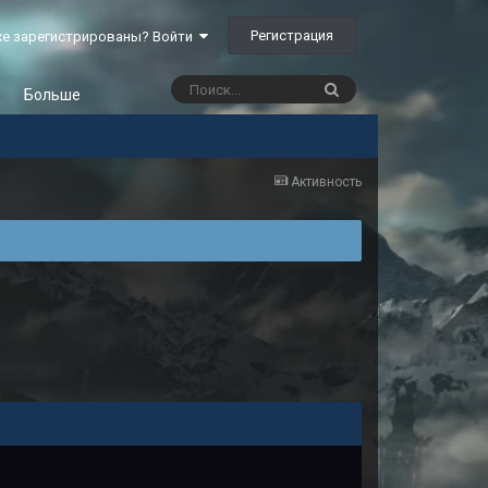
Регистрация
е зарегистрированы? Войти
Больше
Активность