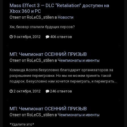
Mass Effect 3 — DLC “Retaliation” доступен на
Xbox 360 и РС
Ответ от RoLeCS_stillen в
Новости
Хм, биовэр спалили будущих персов?
9 октября, 2012
406 ответов
МП: Чемпионат ОСЕННИЙ ПРИЗЫВ
Ответ от RoLeCS_stillen в
Чемпионаты и ивенты
Команда Acorns безусловно благодарит организаторов за
разрешение переигровки. Но мы не можем принять такой
подарок. Безусловно нам хочется переиграть, и переиграть...
2 октября, 2012
246 ответов
МП: Чемпионат ОСЕННИЙ ПРИЗЫВ
Ответ от RoLeCS_stillen в
Чемпионаты и ивенты
*Удалите это*