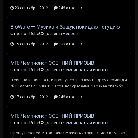
23 сентября, 2012
246 ответов
BioWare — Музика и Зещук покидают студию
Ответ от RoLeCS_stillen в
Новости
19 сентября, 2012
309 ответов
МП: Чемпионат ОСЕННИЙ ПРИЗЫВ
Ответ от RoLeCS_stillen в
Чемпионаты и ивенты
Я сильно извиняюсь, и прошу переназначить время команды
№17 Acorns с 16 на 13 часов воскресенья. Заранее спасибо.
17 сентября, 2012
246 ответов
МП: Чемпионат ОСЕННИЙ ПРИЗЫВ
Ответ от RoLeCS_stillen в
Чемпионаты и ивенты
Прошу перевести товарища Masser4 из запасных в команду