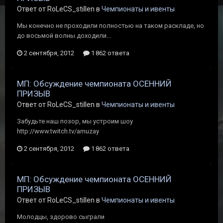
Ответ от RoLeCS_stillen в
Чемпионаты и ивенты
Мы конечно не проходили полностью на таком раскладе, но
до восьмой волны доходили...
2 сентября, 2012
1 862 ответа
МП: Обсуждение чемпионата ОСЕННИЙ
ПРИЗЫВ
Ответ от RoLeCS_stillen в
Чемпионаты и ивенты
Забудьте наш позор, мы устроим шоу
http://www.twitch.tv/amuzay
2 сентября, 2012
1 862 ответа
МП: Обсуждение чемпионата ОСЕННИЙ
ПРИЗЫВ
Ответ от RoLeCS_stillen в
Чемпионаты и ивенты
Молодцы, здорово сыграли