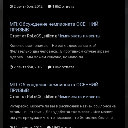
2 сентября, 2012
1 862 ответа
МП: Обсуждение чемпионата ОСЕННИЙ
ПРИЗЫВ
Ответ от RoLeCS_stillen в
Чемпионаты и ивенты
Конечно все понимаю... Но есть здесь запасные?
Желательно два человека... В противном случае играем
вдвоем... Мы можем конечно, но мало-ли...
2 сентября, 2012
1 862 ответа
МП: Обсуждение чемпионата ОСЕННИЙ
ПРИЗЫВ
Ответ от RoLeCS_stillen в
Чемпионаты и ивенты
Интересно, можете ли вы в расписании матчей ссылочки на
стримы выставить. Для удобства так сказать. Или может
вы уже придумали что-то похожее, что бы можно было не...
31 августа, 2012
1 862 ответа