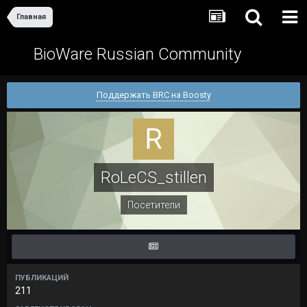
Главная
BioWare Russian Community
Поддержать BRC на Boosty
RoLeCS_stillen
Посетители
ПУБЛИКАЦИЙ
211