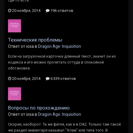
где-то есть.
20 ноября, 2014
196 ответов
Технические проблемы
Ответ от iosa в
Dragon Age: Inquisition
Если на загрузочной карточке длинный текст, значит он из
кодекса и его можно прочитать оттуда в спокойной
обстановке.
20 ноября, 2014
6 339 ответов
Вопросы по прохождению
Ответ от iosa в
Dragon Age: Inquisition
Скорее, наоборот. Та же фигня, как и в DA2. Только там такой
же раздел инвентаря называл "Хлам" или типа того. В