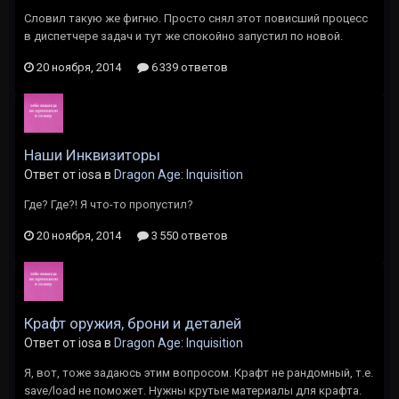
Словил такую же фигню. Просто снял этот повисший процесс
в диспетчере задач и тут же спокойно запустил по новой.
20 ноября, 2014
6 339 ответов
Наши Инквизиторы
Ответ от iosa в
Dragon Age: Inquisition
Где? Где?! Я что-то пропустил?
20 ноября, 2014
3 550 ответов
Крафт оружия, брони и деталей
Ответ от iosa в
Dragon Age: Inquisition
Я, вот, тоже задаюсь этим вопросом. Крафт не рандомный, т.е.
save/load не поможет. Нужны крутые материалы для крафта.