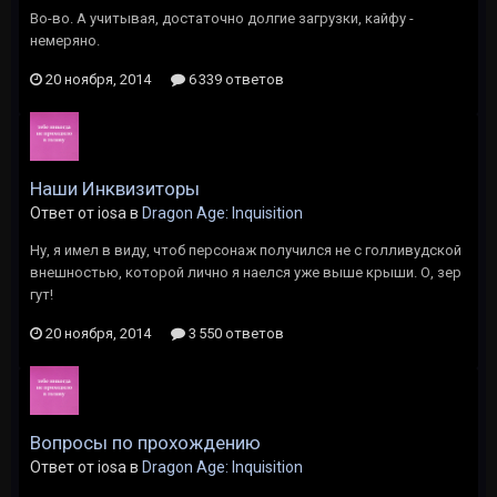
Во-во. А учитывая, достаточно долгие загрузки, кайфу -
немеряно.
20 ноября, 2014
6 339 ответов
Наши Инквизиторы
Ответ от iosa в
Dragon Age: Inquisition
Ну, я имел в виду, чтоб персонаж получился не с голливудской
внешностью, которой лично я наелся уже выше крыши. О, зер
гут!
20 ноября, 2014
3 550 ответов
Вопросы по прохождению
Ответ от iosa в
Dragon Age: Inquisition