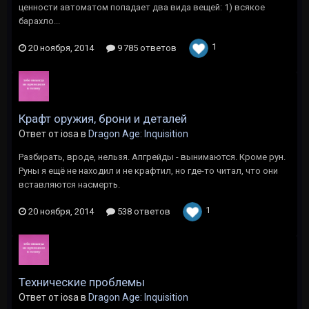
ценности автоматом попадает два вида вещей: 1) всякое
барахло...
1
20 ноября, 2014
9 785 ответов
Крафт оружия, брони и деталей
Ответ от iosa в
Dragon Age: Inquisition
Разбирать, вроде, нельзя. Апгрейды - вынимаются. Кроме рун.
Руны я ещё не находил и не крафтил, но где-то читал, что они
вставляются насмерть.
1
20 ноября, 2014
538 ответов
Технические проблемы
Ответ от iosa в
Dragon Age: Inquisition