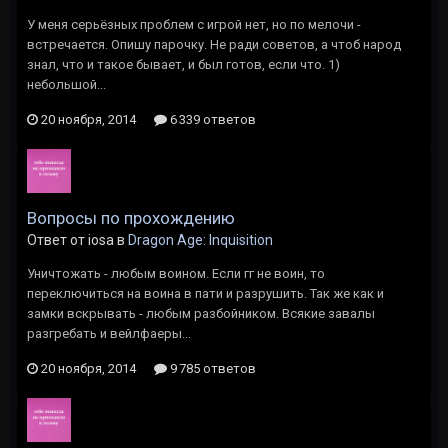
У меня серьёзных проблем с игрой нет, но по мелочи -
встречается. Опишу парочку. Не ради советов, а чтоб народ
знал, что и такое бывает, и был готов, если что. 1)
небольшой...
20 ноября, 2014
6 339 ответов
Вопросы по прохождению
Ответ от iosa в
Dragon Age: Inquisition
Уничтожать - любым воином. Если гг не воин, то
переключиться на воина в пати и разрушить. Так же как и
замки вскрывать - любым разбойником. Всякие завалы
разгребать и вейлфаеры...
20 ноября, 2014
9 785 ответов