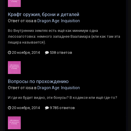
Крафт оружия, брони и деталей
Ответ от iosa в
Dragon Age: Inquisition
Во Внутренних землях есть ещё как минимум одна
лесозаготовка: немного западнее Вааламара (или как там эта
пещера называется).
20 ноября, 2014
538 ответов
Вопросы по прохождению
Ответ от iosa в
Dragon Age: Inquisition
И где их будет видно, эти бонусы? В кодексе или ещё где-то?
20 ноября, 2014
9 785 ответов