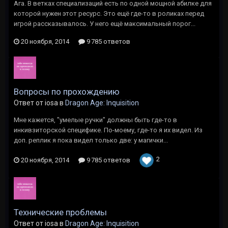
Ага. В ветках специализаций есть по одной мощной абилке для
которой нужен этот ресурс. Это ещё где-то в роликах перед
игрой рассказывалось. У него ещё максимальный порог...
20 ноября, 2014
9 785 ответов
Вопросы по прохождению
Ответ от iosa в
Dragon Age: Inquisition
Мне кажется, "умелые ручки" должны быть где-то в
инкивзиторской специфике. По-моему, где-то я их видел. Из
доп. реплик я пока видел только две: у магички...
2
20 ноября, 2014
9 785 ответов
Технические проблемы
Ответ от iosa в
Dragon Age: Inquisition