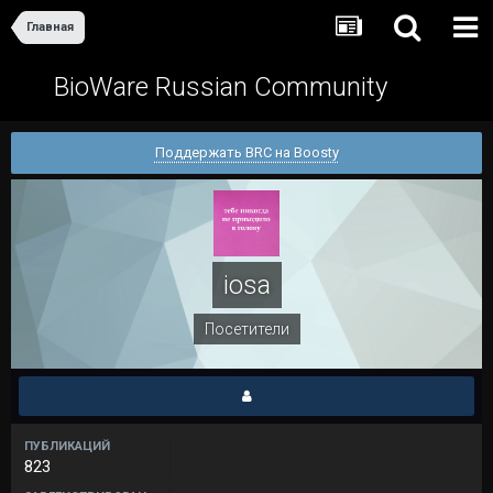
Главная
BioWare Russian Community
Поддержать BRC на Boosty
iosa
Посетители
ПУБЛИКАЦИЙ
823