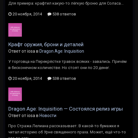
Для примера: крафтил какую-то лёгкую броню для Соласа...
20 ноября, 2014
538 ответов
Крафт оружия, брони и деталей
Ответ от iosa в
Dragon Age: Inquisition
У торговца на Перекрёстке травок всяких - завались. Причём
в бесконечном количестве. Но стоят они по 20 денег.
20 ноября, 2014
538 ответов
Dragon Age: Inquisition — Состоялся релиз игры
Ответ от iosa в
Новости
Про Стража Лелиана рассказывает. В какой-то бумажке я
читал историю об Урне священного праха. Может, ещё что-то