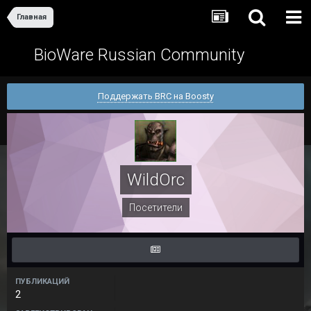
Главная
BioWare Russian Community
Поддержать BRC на Boosty
WildOrc
Посетители
ПУБЛИКАЦИЙ
2