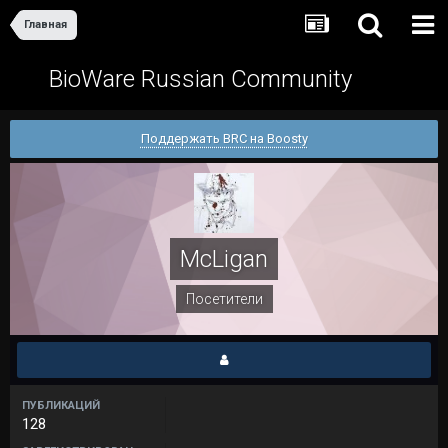
Главная
BioWare Russian Community
Поддержать BRC на Boosty
McLigan
Посетители
ПУБЛИКАЦИЙ
128