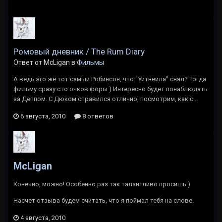
Ромовый дневник / The Rum Diary
Ответ от McLigan в
Фильмы
А ведь это же тот самый Робинсон, что "Уитнейла" снял? Тогда
фильму сразу сто очков форы ) Интересно будет понаблюдать
за Деппом. С Дюком справился отлично, посмотрим, как с...
6 августа, 2010
8 ответов
McLigan
Конечно, можно! Особенно раз так талантливо просишь )
Насчет отзыва будем считать, что я поймал тебя на слове.
4 августа, 2010