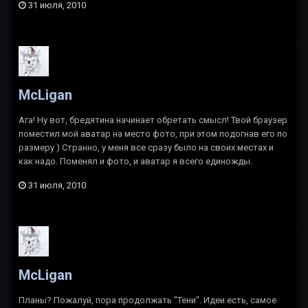
31 июля, 2010
McLigan
Ага! Ну вот, бредятина начинает обретать смысл! Твой браузер
поместил мой аватар на место фото, при этом подогнав его по
размеру ) Странно, у меня все сразу было на своих местах и
как надо. Поменял и фото, и аватар я всего единожды.
31 июля, 2010
McLigan
Планы? Пожалуй, пора продолжать "Тени". Идеи есть, самое