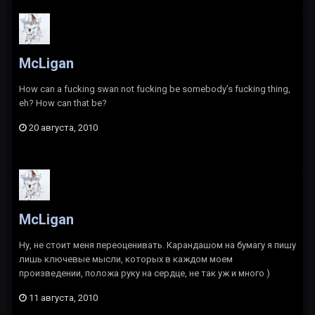
McLigan
How can a fucking swan not fucking be somebody’s fucking thing,
eh? How can that be?
20 августа, 2010
McLigan
Ну, не стоит меня переоценивать. Карандашом на бумагу я пишу
лишь ключевые мысли, которых в каждом моем
произведении, положа руку на сердце, не так уж и много )
11 августа, 2010