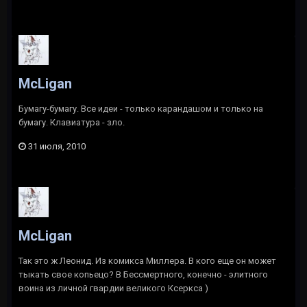
McLigan
Бумагу-бумагу. Все идеи - только карандашом и только на
бумагу. Клавиатура - зло.
31 июля, 2010
McLigan
Так это ж Леонид. Из комикса Миллера. В кого еще он может
тыкать свое копьецо? В Бессмертного, конечно - элитного
воина из личной гвардии великого Ксеркса )