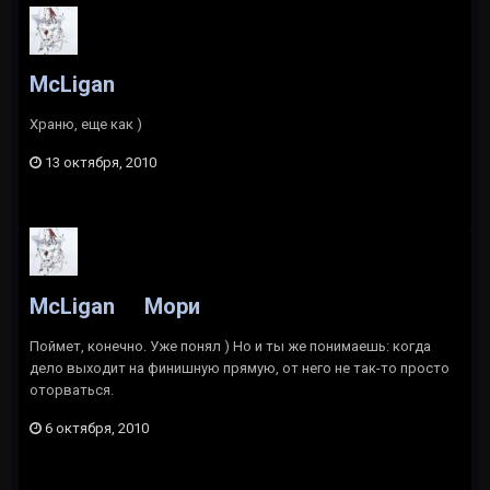
McLigan
Храню, еще как )
13 октября, 2010
McLigan
Мори
Поймет, конечно. Уже понял ) Но и ты же понимаешь: когда
дело выходит на финишную прямую, от него не так-то просто
оторваться.
6 октября, 2010