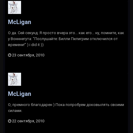
McLigan
О да. Сей секунд. Я просто вчера это... как его... ну, помните, как
у Вонннегута: "Послушайте: Билли Пилигрим отключился от
времени!" ) i did it ))
23 сентября, 2010
McLigan
О, премного благодарен ) Пока попробуем доковылять своими
силами.
22 сентября, 2010