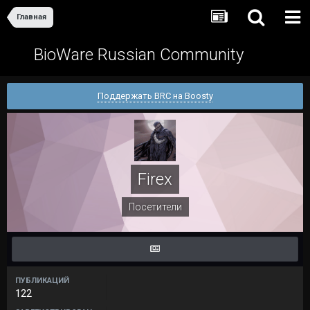
Главная
BioWare Russian Community
Поддержать BRC на Boosty
Firex
Посетители
ПУБЛИКАЦИЙ
122