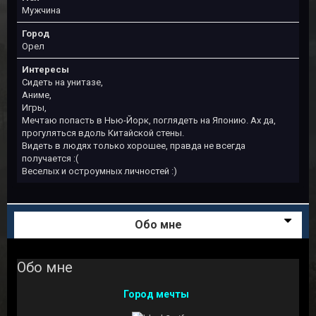
Мужчина
Город
Орел
Интересы
Сидеть на унитазе,
Аниме,
Игры,
Мечтаю попасть в Нью-Йорк, поглядеть на Японию. Ах да,
прогуляться вдоль Китайской стены.
Видеть в людях только хорошее, правда не всегда
получается :(
Веселых и остроумных личностей :)
Обо мне
Обо мне
Город мечты