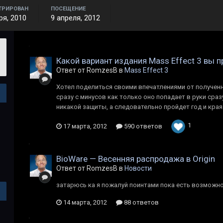
ТРИРОВАН
ПОСЕЩЕНИЕ
ря, 2010
9 апреля, 2012
Какой вариант издания Mass Effect 3 вы 
Ответ от RomzesB в
Mass Effect 3
Хотел поделиться своими впечатлениями от полученн
сразу с минусов как только оно попадает в руки сра
никакой защиты, а следовательно пройдет год и края
1
17 марта, 2012
590 ответов
BioWare — Весенняя распродажа в Origin
Ответ от RomzesB в
Новости
затарюсь ка я пожалуй поинтами пока есть возможн
14 марта, 2012
88 ответов