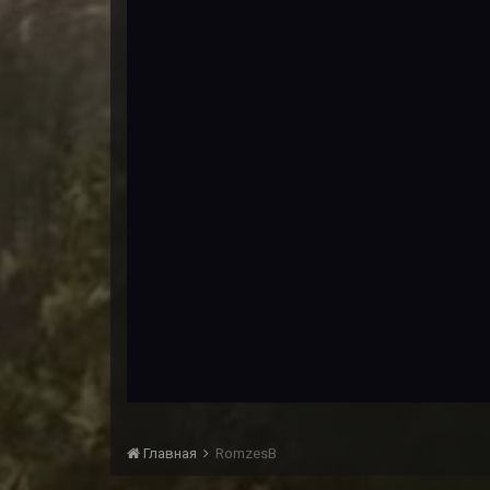
Главная
RomzesB