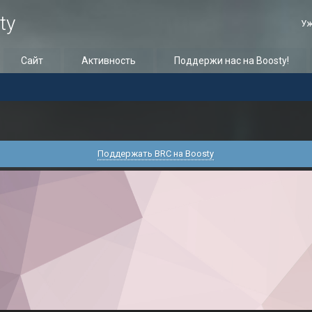
ty
Уж
Сайт
Активность
Поддержи нас на Boosty!
Поддержать BRC на Boosty