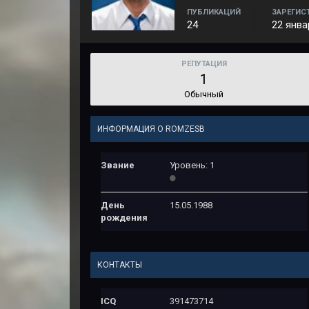
ПУБЛИКАЦИЙ
ЗАРЕГИС
24
22 янва
РЕПУТАЦИЯ
1
Обычный
ИНФОРМАЦИЯ О ROMZESB
Звание
Уровень: 1
День
15.05.1988
рождения
КОНТАКТЫ
ICQ
391473714