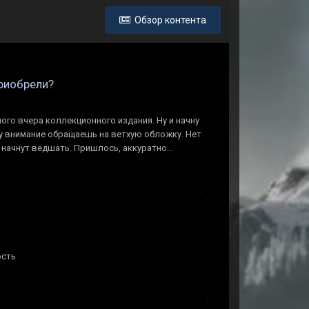
Обзор контента
приобрели?
ого вчера коллекционного издания. Ну и начну
зу внимание обращаешь на ветхую обложку. Нет
 начнут ведшать. Пришлось, аккуратно...
ость