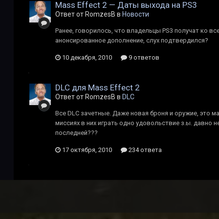
Mass Effect 2 — Даты выхода на PS3
Ответ от RomzesB в
Новости
Ранее, говорилось, что владельцы PS3 получат ко 
анонсированное дополнение, слух подтвердился?
10 декабря, 2010
9 ответов
DLC для Mass Effect 2
Ответ от RomzesB в
DLC
Все DLC зачетные. Даже новая броня и оружие, это м
миссиях в них играть одно удовольствие з.ы. давно 
последней???
17 октября, 2010
234 ответа