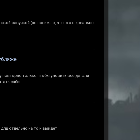
сской озвучкой (но понимаю, что это не реально
дубляже
у повторно только чтобы уловить все детали
тать сабы.
 длц отдельно на то и выйдет