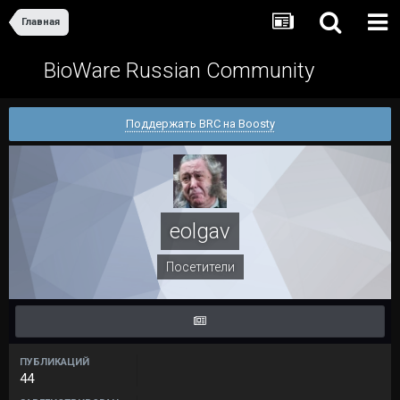
Главная
BioWare Russian Community
Поддержать BRC на Boosty
eolgav
Посетители
ПУБЛИКАЦИЙ
44