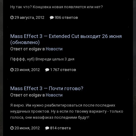
Ну так что? Концовка новая появляется или нет?
29 августа, 2012
936 ответов
Mass Effect 3 — Extended Cut выходит 26 июня
(обновлено)
Ответ от eolgav в
Новости
Пфффф, нуб) Впереди целых 3 дня
23 июня, 2012
1 767 ответов
Mass Effect 3 — Почти готово?
Ответ от eolgav в
Новости
Я верю. Им нужно реабилитироваться после последних
неудачных проектов. Ну а если по твоему варианту - только
голоса, они мазафаказ последними будут!
20 июня, 2012
814 ответа