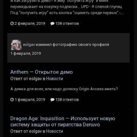
А как загрузить демо? Я жму "получить игру" и меня
перекидывает на покупку подписки... UPD - Я слепой глупец.
Под "получить игру" есть кнопка "оценить среди первых" -...
2 февраля, 2019
138 ответов
eolgav
изменил фотографию своего профиля
1 февраля, 2019
Anthem — Открытое демо
Ответ от eolgav в
Новости
А демка для всех, или надо дописку Origin Access иметь?
1 февраля, 2019
138 ответов
Dragon Age: Inquisition — Использует новую
систему защиты от пиратства Denuvo
Ответ от eolgav в
Новости