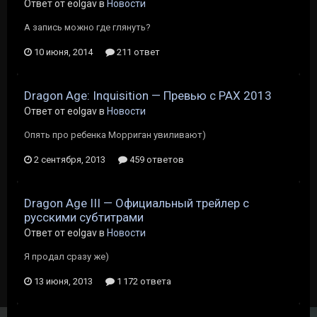
Ответ от eolgav в
Новости
А запись можно где глянуть?
10 июня, 2014
211 ответ
Dragon Age: Inquisition — Превью c PAX 2013
Ответ от eolgav в
Новости
Опять про ребенка Морриган увиливают)
2 сентября, 2013
459 ответов
Dragon Age III — Официальный трейлер c
русскими субтитрами
Ответ от eolgav в
Новости
Я продал сразу же)
13 июня, 2013
1 172 ответа