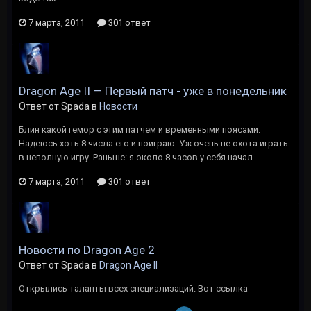
7 марта, 2011
301 ответ
Dragon Age II — Первый патч - уже в понедельник
Ответ от Spada в
Новости
Блин какой гемор с этим патчем и временными поясами.
Надеюсь хоть 8 числа его и поиграю. Уж очень не охота играть
в неполную игру. Раньше: я около 8 часов у себя начал...
7 марта, 2011
301 ответ
Новости по Dragon Age 2
Ответ от Spada в
Dragon Age II
Открылись таланты всех специализаций. Вот ссылка