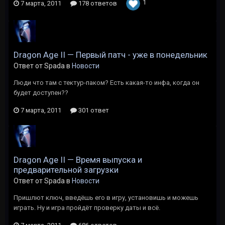
1
7 марта, 2011
178 ответов
Dragon Age II — Первый патч - уже в понедельник
Ответ от Spada в
Новости
Люди что там с тектур-паком? Есть какая-то инфа, когда он
будет доступен??
7 марта, 2011
301 ответ
Dragon Age II — Время выпуска и
предварительной загрузки
Ответ от Spada в
Новости
Пришлют ключ, введёшь его в игру, установишь и можешь
играть. Ну и игра пройдёт проверку даты и всё.