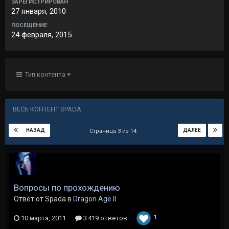
ЗАРЕГИСТРИРОВАН
27 января, 2010
ПОСЕЩЕНИЕ
24 февраля, 2015
Тип контента
ВЕСЬ КОНТЕНТ SPADA
НАЗАД
ДАЛЕЕ
Страница 3 из 14
Вопросы по прохождению
Ответ от Spada в
Dragon Age II
1
10 марта, 2011
3 419 ответов