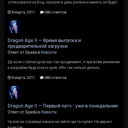
отписывался на Код, сказали в день релиза и менять не будут.
8 марта, 2011
686 ответов
Dragon Age II — Время выпуска и
предварительной загрузки
Ответ от Spada в
Новости
Да если с Сигнатурой нас так продинамят, я при всём уважении
к разрабам буду юзать кряк. Ибо так нельзя делать.
8 марта, 2011
686 ответов
Dragon Age II — Первый патч - уже в понедельник
Ответ от Spada в
Новости
Ну или на странице заказа не сайте где ты купил. На директ
коде так.