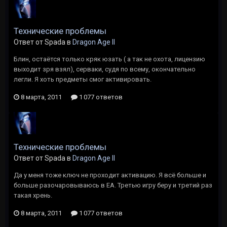
Технические проблемы
Ответ от Spada в
Dragon Age II
Блин, остаётся только кряк юзать ( а так не охота, лицензию
выходит зря взял), серваки, судя по всему, окончательно
легли. Я хоть предметы смог активировать.
8 марта, 2011
1 077 ответов
Технические проблемы
Ответ от Spada в
Dragon Age II
Да у меня тоже ключ не проходит активацию. Я всё больше и
больше разочаровываюсь в ЕА. Третью игру беру и третий раз
такая хрень.
8 марта, 2011
1 077 ответов