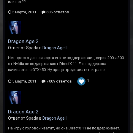
или нет??
5 марта, 2011
686 ответов
Dragon Age 2
Ответ от Spada в
Dragon Age II
Нет просто данная карта его не поддерживает, серии 200 и 300
от Nvidia не поддерживают DirectX 11. Его поддержка
начинается с GTX450. Ну проца вроде хватит, игра не...
1
5 марта, 2011
7 009 ответов
Dragon Age 2
Ответ от Spada в
Dragon Age II
На игру с головой хватит, но она DirectX 11 не поддерживает,