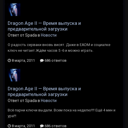
Dragon Age II — Время выпуска и
предварительной загрузки
Ответ от Spada в
Новости
О радость серваки вновь висят. Даже в EADM и социалке
ключ не читает.Ждём часов 5 -6 и можно играть.
8 марта, 2011
686 ответов
Dragon Age II — Время выпуска и
предварительной загрузки
Ответ от Spada в
Новости
Всё парни ключи выдали. Всем пока на неделю!!!! Ещё 4 мин и
ура!!!
8 марта, 2011
686 ответов