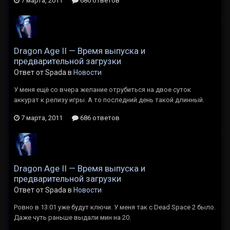
7 марта, 2011
686 ответов
Dragon Age II — Время выпуска и
предварительной загрузки
Ответ от Spada в
Новости
У меня ещё со вчера желание отрубиться на двое суток
аккурат к релизу игры. А то последний день такой длинный.
7 марта, 2011
686 ответов
Dragon Age II — Время выпуска и
предварительной загрузки
Ответ от Spada в
Новости
Ровно в 13:01 уже будут ключи. У меня так с Dead Space 2 было.
Даже чуть раньше выдали мин на 20.