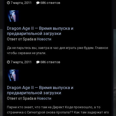
7 марта, 2011
686 ответов
Dragon Age II — Время выпуска и
предварительной загрузки
Ответ от Spada в
Новости
Да не парьтесь вы, завтра в час дня играть уже будем. Главное
чтобы серваки не упали.
7 марта, 2011
686 ответов
Dragon Age II — Время выпуска и
предварительной загрузки
Ответ от Spada в
Новости
Парни кто знает, что там на Директ Коде произошло, а то
страничка с Сигнатурой снова пропала?? Как там задержат его