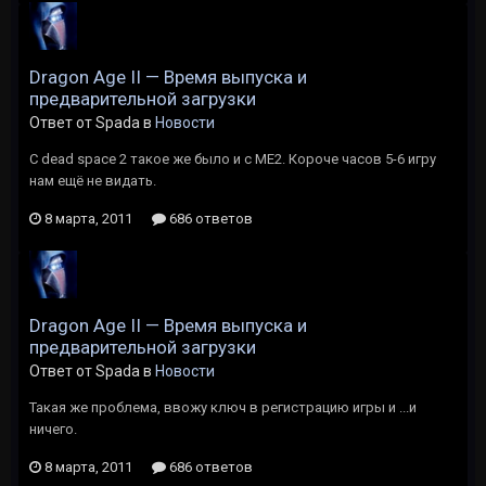
Dragon Age II — Время выпуска и
предварительной загрузки
Ответ от Spada в
Новости
С dead space 2 такое же было и с ME2. Короче часов 5-6 игру
нам ещё не видать.
8 марта, 2011
686 ответов
Dragon Age II — Время выпуска и
предварительной загрузки
Ответ от Spada в
Новости
Такая же проблема, ввожу ключ в регистрацию игры и ...и
ничего.
8 марта, 2011
686 ответов