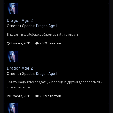
Dragon Age 2
Ответ от Spada в
Dragon Age II
В друзья в фейсбуке добавляемый и го играть.
8 марта, 2011
7 009 ответов
Dragon Age 2
Ответ от Spada в
Dragon Age II
Кстати надо тему создать, и вообще в друзья добовляемся и
играем вместе.
8 марта, 2011
7 009 ответов