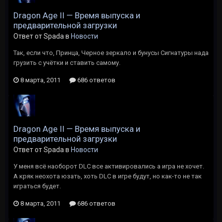
Dragon Age II — Время выпуска и
предварительной загрузки
Ответ от Spada в
Новости
Так, если что, Принца, Черное зеркало и бунусы Сигнатуры нада
грузить с учётки и ставить самому.
8 марта, 2011
686 ответов
Dragon Age II — Время выпуска и
предварительной загрузки
Ответ от Spada в
Новости
У меня всё наоборот DLC все активировались а игра не хочет.
А кряк неохота юзать, хоть DLC в игре будут, но как-то не так
играться будет.
8 марта, 2011
686 ответов