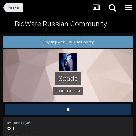
Главная
BioWare Russian Community
Поддержать BRC на Boosty
Spada
Посетители
ПУБЛИКАЦИЙ
330