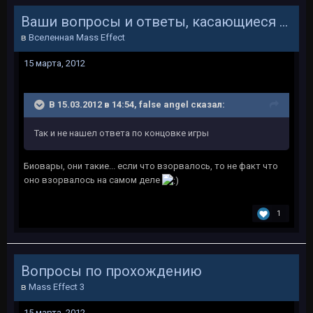
Ваши вопросы и ответы, касающиеся вселенной Мass Effect
в
Вселенная Mass Effect
15 марта, 2012
В 15.03.2012 в 14:54, false angel сказал:
Так и не нашел ответа по концовке игры
Биовары, они такие... если что взорвалось, то не факт что
оно взорвалось на самом деле
1
Вопросы по прохождению
в
Mass Effect 3
15 марта, 2012