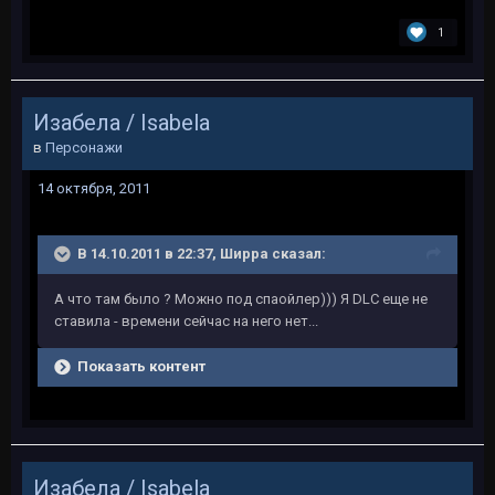
1
Изабела / Isabela
в
Персонажи
14 октября, 2011
В 14.10.2011 в 22:37, Ширра сказал:
А что там было ? Можно под спаойлер))) Я DLC еще не
ставила - времени сейчас на него нет...
Показать контент
Изабела / Isabela