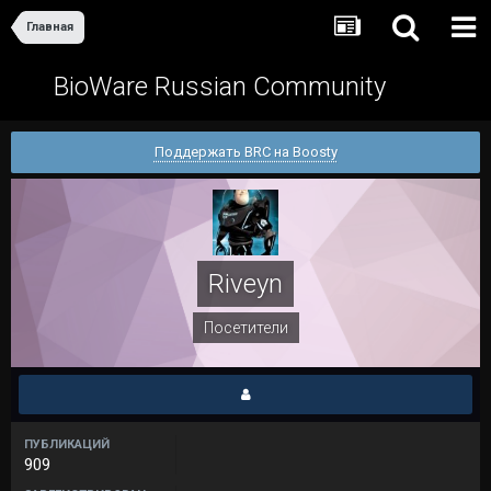
Главная
BioWare Russian Community
Поддержать BRC на Boosty
Riveyn
Посетители
ПУБЛИКАЦИЙ
909