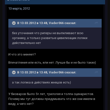
13 марта, 2012
В 13.03.2012 в 13:48, Vader066 сказал:
без уточнения что риперы не выпиливают всю
органику, а только развитые цивилизации логики
действительно нет
И что это меняет?
Впечатления или есть, или нет. Лучше бы и не было таких)
В 13.03.2012 в 13:48, Vader066 сказал:
а так логика в действиях жнецов есть)
У биоваров было 5+ лет, трилогия и толпа сценаристов.
Почему мы тут должны придумывать что же они имели в
виду, а чего нет?