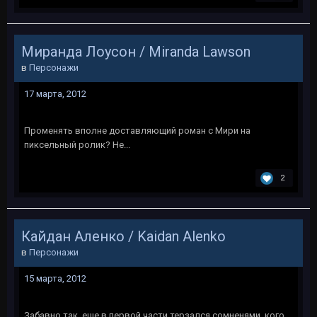
Миранда Лоусон / Miranda Lawson
в
Персонажи
17 марта, 2012
Променять вполне доставляющий роман с Мири на
пиксельный ролик? Не...
2
Кайдан Аленко / Kaidan Alenko
в
Персонажи
15 марта, 2012
Забавно так, еще в первой части терзался сомненями, кого