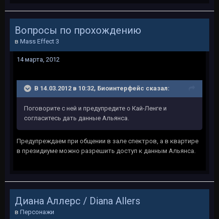
Вопросы по прохождению
в
Mass Effect 3
14 марта, 2012
В 14.03.2012 в 10:32, Биоинтерфейс сказал:
Поговорите с ней и предупредите о Кай-Ленге и
согласитесь дать данные Альянса.
Предупреждаем при общении в зале спектров, а в квартире
в президиуме можно разрешить доступ к данным Альянса.
Диана Аллерс / Diana Allers
в
Персонажи