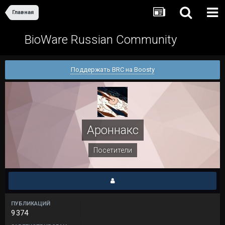
Главная
BioWare Russian Community
Поддержать BRC на Boosty
Ароннакс
Посетители
ПУБЛИКАЦИЙ
9 374