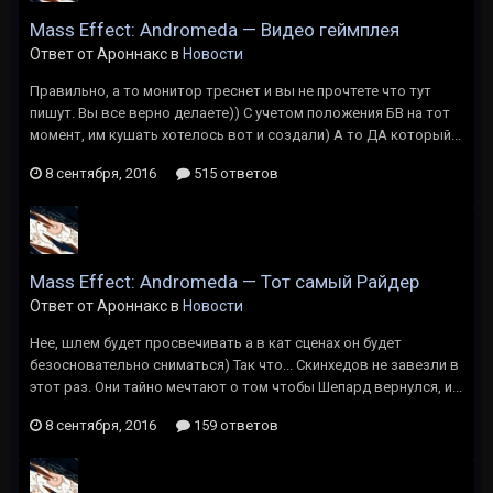
Mass Effect: Andromeda — Видео геймплея
Ответ от Ароннакс в
Новости
Правильно, а то монитор треснет и вы не прочтете что тут
пишут. Вы все верно делаете)) С учетом положения БВ на тот
момент, им кушать хотелось вот и создали) А то ДА который...
8 сентября, 2016
515 ответов
Mass Effect: Andromeda — Тот самый Райдер
Ответ от Ароннакс в
Новости
Нее, шлем будет просвечивать а в кат сценах он будет
безосновательно сниматься) Так что... Скинхедов не завезли в
этот раз. Они тайно мечтают о том чтобы Шепард вернулся, и...
8 сентября, 2016
159 ответов