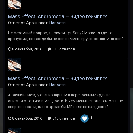
Mass Effect: Andromeda — Видео геймплея
Ответ от Ароннакс в
Новости
Не скромный вопрос, а причем тут Sony? Может я где-то
пропустил, но вроде бы не они комментируют ролик. Или они?
8 сентября, 2016
515 ответов
Mass Effect: Andromeda — Видео геймплея
Ответ от Ароннакс в
Новости
А разница между стационарным и переносным? Судя по
описанию только в мощности. И чем меньше поле тем меньше
энергозатраты, плюс вроде бы МЕ поле не на ядерной...
1
8 сентября, 2016
515 ответов