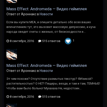
Mass Effect: Andromeda — Видео геймплея
Ответ от Ароннакс в
Новости
Если вы купите МЕА, и опишите детально обо всех ваших
впечатлениях тут, это вызовет массовую депрессию, и куча
народа сведет счеты с жизнью, от бесисходности и...
1
8 сентября, 2016
515 ответов
Mass Effect: Andromeda — Видео геймплея
Ответ от Ароннакс в
Новости
Эт чем похоже? Отсутствие размытых текстур? ФИзикой?
растительностью? О НЕТ! Пещеры, везде, и там и там, ТЕМНЫЕ!
Чтобы вам было больно! Мухахаха Не, недостоин...
8 сентября, 2016
515 ответов