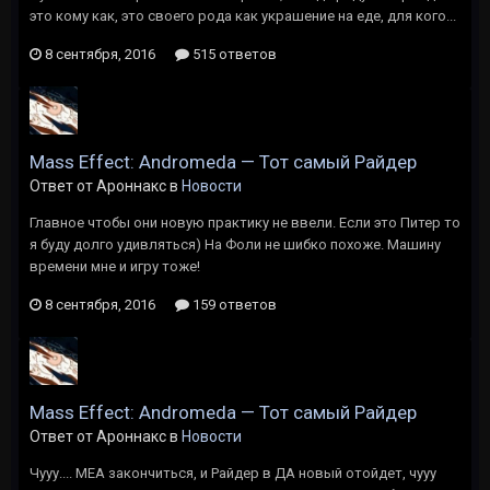
это кому как, это своего рода как украшение на еде, для кого...
8 сентября, 2016
515 ответов
Mass Effect: Andromeda — Тот самый Райдер
Ответ от Ароннакс в
Новости
Главное чтобы они новую практику не ввели. Если это Питер то
я буду долго удивляться) На Фоли не шибко похоже. Машину
времени мне и игру тоже!
8 сентября, 2016
159 ответов
Mass Effect: Andromeda — Тот самый Райдер
Ответ от Ароннакс в
Новости
Чууу.... МЕА закончиться, и Райдер в ДА новый отойдет, чууу