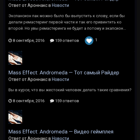
Ответ от Ароннакс в
Новости
Экспансион пак можно было бы выпустить к слову, если бы
делали ремастеринг первой части и так его привинтить ко
второй. Но увы ремастеринга не будет а потому и экапсион...
1
8 сентября, 2016
159 ответов
Mass Effect: Andromeda — Тот самый Райдер
Ответ от Ароннакс в
Новости
Вы в курсе, что вы жестокий человек делать такие сравнения?
8 сентября, 2016
159 ответов
Mass Effect: Andromeda — Видео геймплея
Ответ от Ароннакс в
Новости