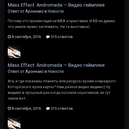
Mass Effect: Andromeda — Видео геймплея
Ответ от Ароннакс в
Новости
Потому что презентация не МЕА а приставки. И БВ не думаю
что имели право затягивать. Не та выставка)
8 сентября, 2016
515 ответов
Mass Effect: Andromeda — Видео геймплея
Ответ от Ароннакс в
Новости
Ага, и где показаны планеты или ресурсы кроме очередного
Котороского куска карты? Нам разное видно видимо) Ну
видимо в прошлый раз когда послали соратников, их тут
съели вот...
8 сентября, 2016
515 ответов