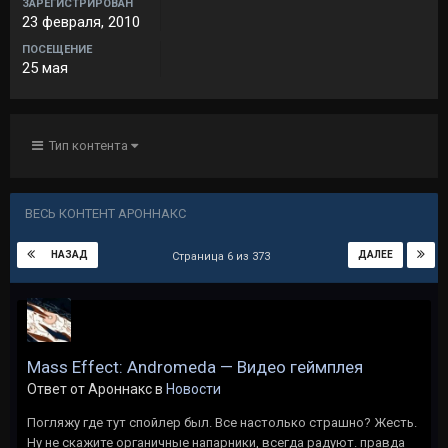
ЗАРЕГИСТРИРОВАН
23 февраля, 2010
ПОСЕЩЕНИЕ
25 мая
Тип контента
ВЕСЬ КОНТЕНТ АРОННАКС
НАЗАД
ДАЛЕЕ
Страница 6 из 373
Mass Effect: Andromeda — Видео геймплея
Ответ от Ароннакс в
Новости
Погляжу где тут спойлер был. Все настолько страшно? Жесть.
Ну не скажите органичные напарники, всегда радуют. правда