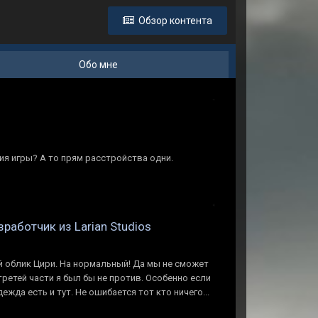
Обзор контента
Обо мне
сия игры? А то прям расстройства одни.
зработчик из Larian Studios
й облик Цири. На нормальный! Да мы не сможет
третей части я был бы не против. Особенно если
жда есть и тут. Не ошибается тот кто ничего...