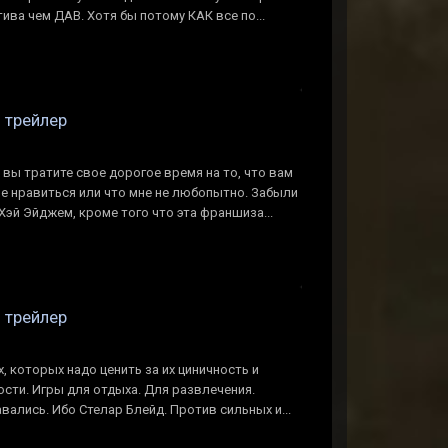
ива чем ДАВ. Хотя бы потому КАК все по...
n трейлер
е вы тратите свое дорогое время на то, что вам
е не нравиться или что мне не любопытно. Забыли
Хэй Эйджем, кроме того что эта франшиза...
n трейлер
ых, которых надо ценить за их циничность и
ности. Игры для отдыха. Для развлечения.
лись. Ибо Стелар Блейд. Против сильных и...