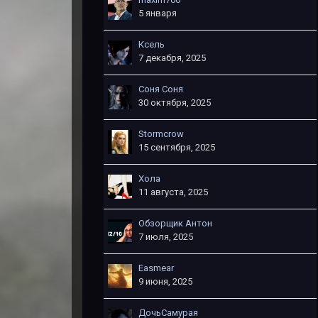
5 января
Ксель
7 декабря, 2025
Соня Соня
30 октября, 2025
Stormcrow
15 сентября, 2025
Хола
11 августа, 2025
Обзорщик Антон
7 июля, 2025
Easmear
9 июня, 2025
ДочьСамурая