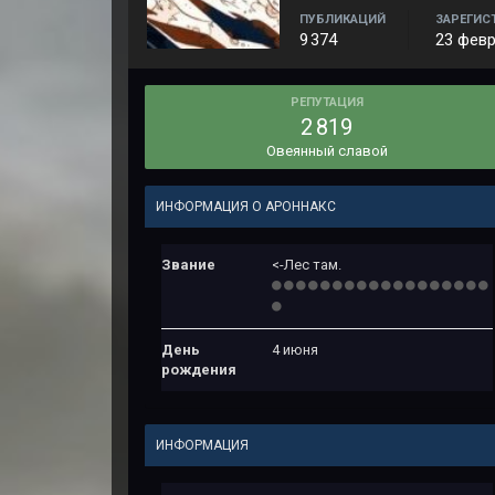
ПУБЛИКАЦИЙ
ЗАРЕГИС
9 374
23 февр
РЕПУТАЦИЯ
2 819
Овеянный славой
ИНФОРМАЦИЯ О АРОННАКС
Звание
<-Лес там.
День
4 июня
рождения
ИНФОРМАЦИЯ