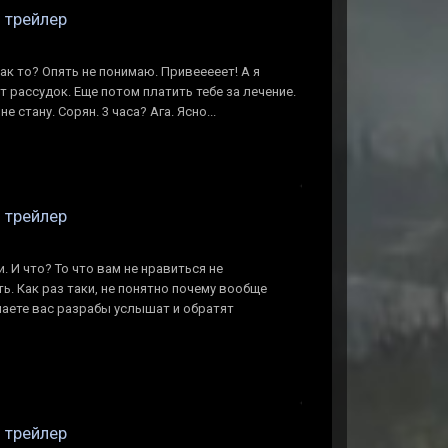
n трейлер
ак то? Опять не понимаю. Привееееет! А я
т рассудок. Еще потом платить тебе за лечение.
 стану. Сорян. 3 часа? Ага. Ясно...
n трейлер
. И что? То что вам не нравиться не
ь. Как раз таки, не понятно почему вообще
умаете вас разрабы услышат и обратят
n трейлер