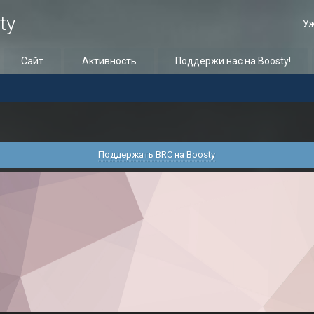
ty
Уж
Сайт
Активность
Поддержи нас на Boosty!
Поддержать BRC на Boosty