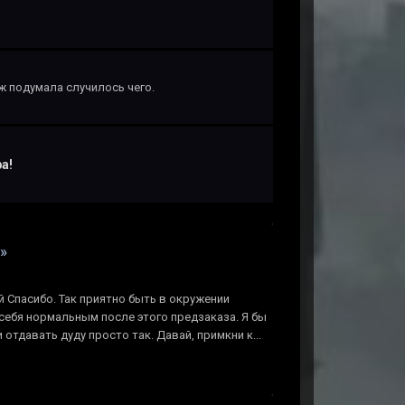
уж подумала случилось чего.
а!
»
й Спасибо. Так приятно быть в окружении
себя нормальным после этого предзаказа. Я бы
 отдавать дуду просто так. Давай, примкни к...