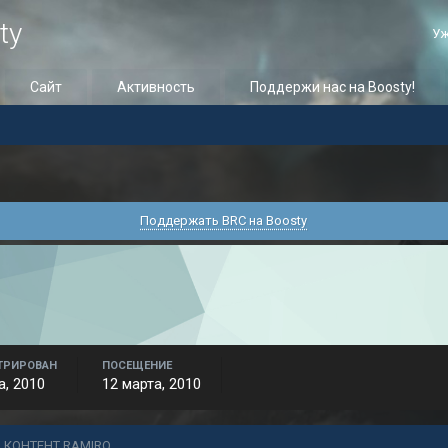
ty
Уж
Сайт
Активность
Поддержи нас на Boosty!
Поддержать BRC на Boosty
ТРИРОВАН
ПОСЕЩЕНИЕ
а, 2010
12 марта, 2010
 КОНТЕНТ RAMIRO