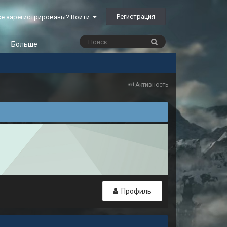
Регистрация
е зарегистрированы? Войти
Больше
Активность
Профиль