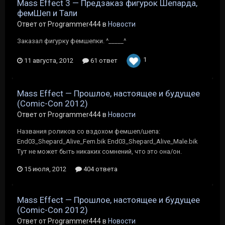
Mass Effect 3 — Предзаказ фигурок Шепарда,
фемШеп и Тали
Ответ от Programmer444 в
Новости
Заказал фигурку фемшепки. ^_____^
1
11 августа, 2012
61 ответ
Mass Effect — Прошлое, настоящее и будущее
(Comic-Con 2012)
Ответ от Programmer444 в
Новости
Названия роликов со вздохом фемшеп/шепа:
End03_Shepard_Alive_Fem.bik End03_Shepard_Alive_Male.bik
Тут не может быть никаких сомнений, что это она/он.
15 июля, 2012
404 ответа
Mass Effect — Прошлое, настоящее и будущее
(Comic-Con 2012)
Ответ от Programmer444 в
Новости