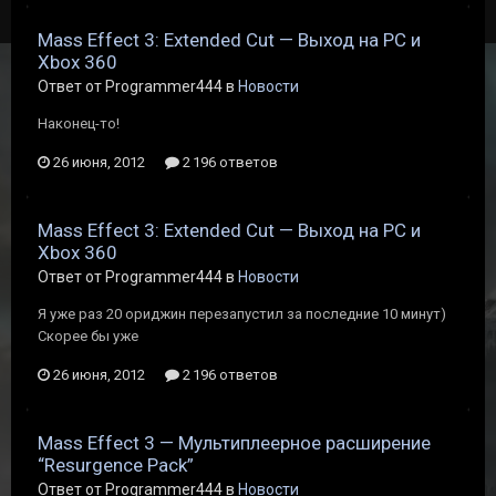
Mass Effect 3: Extended Cut — Выход на PC и
Xbox 360
Ответ от Programmer444 в
Новости
Наконец-то!
26 июня, 2012
2 196 ответов
Mass Effect 3: Extended Cut — Выход на PC и
Xbox 360
Ответ от Programmer444 в
Новости
Я уже раз 20 ориджин перезапустил за последние 10 минут)
Скорее бы уже
26 июня, 2012
2 196 ответов
Mass Effect 3 — Мультиплеерное расширение
“Resurgence Pack”
Ответ от Programmer444 в
Новости