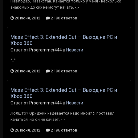
Павлодар, Казахстан. Качается только у меня - несколько
знакомых до сих не могут начать. -_-
26 июня, 2012
2 196 ответов
Mass Effect 3: Extended Cut — Выход на PC и
Xbox 360
Ответ от Programmer444 в
Новости
^_^
26 июня, 2012
2 196 ответов
Mass Effect 3: Extended Cut — Выход на PC и
Xbox 360
Ответ от Programmer444 в
Новости
Лолшто? Ориджин издевается надо мной? Я поставил
качаться, но он не качает. -_-
26 июня, 2012
2 196 ответов