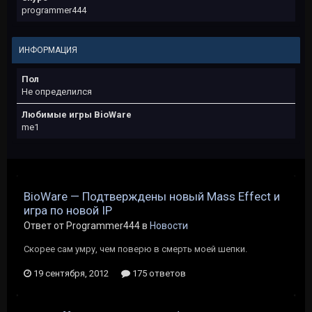
programmer444
ИНФОРМАЦИЯ
Пол
Не определился
Любимые игры BioWare
me1
BioWare — Подтверждены новый Mass Effect и
игра по новой IP
Ответ от Programmer444 в
Новости
Скорее сам умру, чем поверю в смерть моей шепки.
19 сентября, 2012
175 ответов