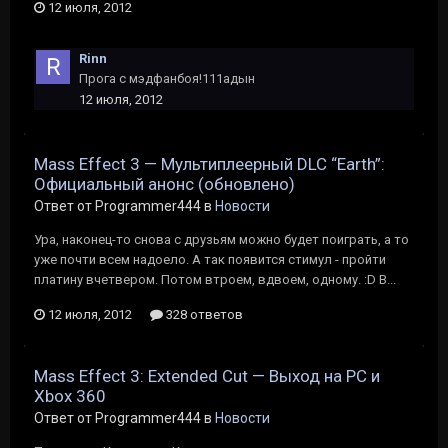
12 июля, 2012
Rinn
Прога с мэдфанбоя!111адын
12 июля, 2012
Mass Effect 3 — Мультиплеерный DLC “Earth”:
Официальный анонс (обновлено)
Ответ от Programmer444 в
Новости
Ура, наконец-то снова с друзьям можно будет поиграть, а то
уже почти всем надоело. А так появится стимул - пройти
платину вчетвером. Потом втроем, вдвоем, одному. :D В...
12 июля, 2012
328 ответов
Mass Effect 3: Extended Cut — Выход на PC и
Xbox 360
Ответ от Programmer444 в
Новости