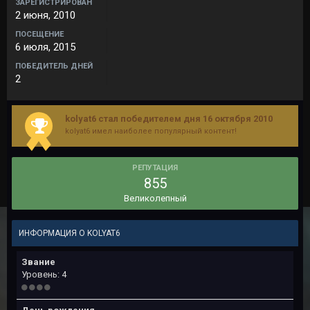
ЗАРЕГИСТРИРОВАН
2 июня, 2010
ПОСЕЩЕНИЕ
6 июля, 2015
ПОБЕДИТЕЛЬ ДНЕЙ
2
kolyat6 стал победителем дня 16 октября 2010
kolyat6 имел наиболее популярный контент!
РЕПУТАЦИЯ
855
Великолепный
ИНФОРМАЦИЯ О KOLYAT6
Звание
Уровень: 4