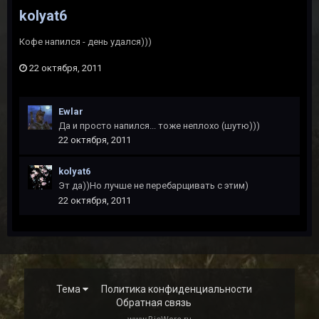
kolyat6
Кофе напился - день удался)))
22 октября, 2011
Ewlar
Да и просто напился... тоже неплохо (шутю)))
22 октября, 2011
kolyat6
Эт да))Но лучше не перебарщивать с этим)
22 октября, 2011
Тема
Политика конфиденциальности
Обратная связь