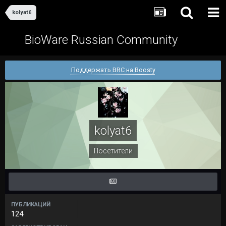
kolyat6
BioWare Russian Community
Поддержать BRC на Boosty
kolyat6
Посетители
ПУБЛИКАЦИЙ
124