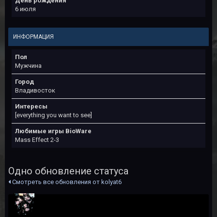
День рождения
6 июля
ИНФОРМАЦИЯ
Пол
Мужчина
Город
Владивосток
Интересы
[everything you want to see]
Любимые игры BioWare
Mass Effect 2-3
Одно обновление статуса
Смотреть все обновления от kolyat6