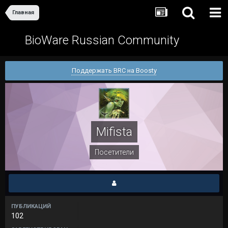
Главная
BioWare Russian Community
Поддержать BRC на Boosty
Mifista
Посетители
ПУБЛИКАЦИЙ
102