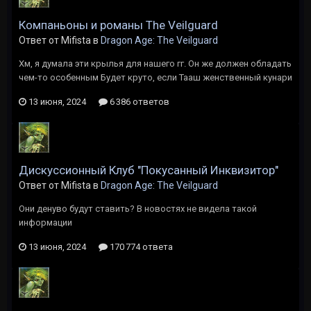
Компаньоны и романы The Veilguard
Ответ от Mifista в
Dragon Age: The Veilguard
Хм, я думала эти крылья для нашего гг. Он же должен обладать
чем-то особенным Будет круто, если Тааш женственный кунари
13 июня, 2024
6 386 ответов
Дискуссионный Клуб "Покусанный Инквизитор"
Ответ от Mifista в
Dragon Age: The Veilguard
Они денуво будут ставить? В новостях не видела такой
информации
13 июня, 2024
170 774 ответа