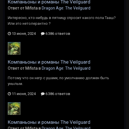
Компаньоны и романы The Veilguard
Ответ от Mifista в
Dragon Age: The Veilguard
Интересно, кто-нибудь в пятницу спросит какого пола Тааш?
Или это нетолерантно ?
13 июня, 2024
6 386 ответов
Компаньоны и романы The Veilguard
Ответ от Mifista в
Dragon Age: The Veilguard
Потому что он негр с ушами, по умолчанию должен быть
унылым.
11 июня, 2024
6 386 ответов
Компаньоны и романы The Veilguard
Ответ от Mifista в
Dragon Age: The Veilguard