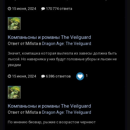
15 июня, 2024
170 774 ответа
Компаньоны и романы The Veilguard
Ответ от Mifista в
Dragon Age: The Veilguard
Значит, компашка которая вылезла из завесы должна быть
лысой. Но наверняка у них будут головные уборы и лысин не
увидим
1
15 июня, 2024
6 386 ответов
Компаньоны и романы The Veilguard
Ответ от Mifista в
Dragon Age: The Veilguard
По мнению биовар, рыжие с возрастом чернеют