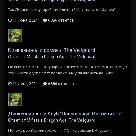
Так Луканис по кунарийкам или нет? Или просто вбросы?
11 июня, 2024
6 386 ответов
Компаньоны и романы The Veilguard
Ответ от Mifista в
Dragon Age: The Veilguard
Не смогла играть за кунари из-за их огромного роста. Может, в
этой части сделают телосложение для жгг чуть пониже
11 июня, 2024
6 386 ответов
Дискуссионный Клуб "Покусанный Инквизитор"
Ответ от Mifista в
Dragon Age: The Veilguard
Почему все Варрика хоронят ? Он как знамя DA, будет