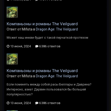
Компаньоны и романы The Veilguard
Ответ от Mifista в
Dragon Age: The Veilguard
Может наш инкви будет с такой перчаткой-протезом
13 июня, 2024
6 386 ответов
Компаньоны и романы The Veilguard
Ответ от Mifista в
Dragon Age: The Veilguard
Если поменять между собой расы Беллары и Даврина?
Интересно, азиат Дарвин пользовался бы большей
популярностью?
13 июня, 2024
6 386 ответов