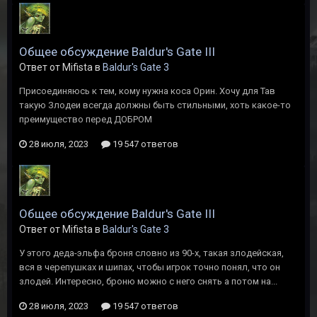
Общее обсуждение Baldur's Gate III
Ответ от Mifista в
Baldur's Gate 3
Присоединяюсь к тем, кому нужна коса Орин. Хочу для Тав
такую Злодеи всегда должны быть стильными, хоть какое-то
преимущество перед ДОБРОМ
28 июля, 2023
19 547 ответов
Общее обсуждение Baldur's Gate III
Ответ от Mifista в
Baldur's Gate 3
У этого деда-эльфа броня словно из 90-х, такая злодейская,
вся в черепушках и шипах, чтобы игрок точно понял, что он
злодей. Интересно, броню можно с него снять а потом на...
28 июля, 2023
19 547 ответов