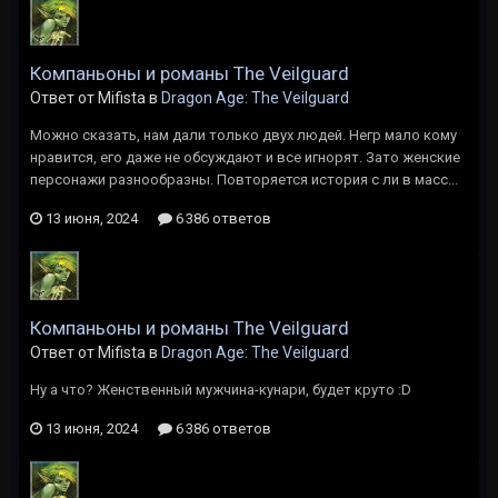
Компаньоны и романы The Veilguard
Ответ от Mifista в
Dragon Age: The Veilguard
Можно сказать, нам дали только двух людей. Негр мало кому
нравится, его даже не обсуждают и все игнорят. Зато женские
персонажи разнообразны. Повторяется история с ли в масс...
13 июня, 2024
6 386 ответов
Компаньоны и романы The Veilguard
Ответ от Mifista в
Dragon Age: The Veilguard
Ну а что? Женственный мужчина-кунари, будет круто :D
13 июня, 2024
6 386 ответов