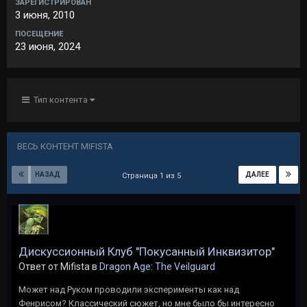
ЗАРЕГИСТРИРОВАН
3 июня, 2010
ПОСЕЩЕНИЕ
23 июня, 2024
Тип контента
ВЕСЬ КОНТЕНТ MIFISTA
НАЗАД
ДАЛЕЕ
Страница 1 из 5
Дискуссионный Клуб "Покусанный Инквизитор"
Ответ от Mifista в
Dragon Age: The Veilguard
Может над Руком проводили эксперименты как над
Фенрисом? Классический сюжет, но мне было бы интересно