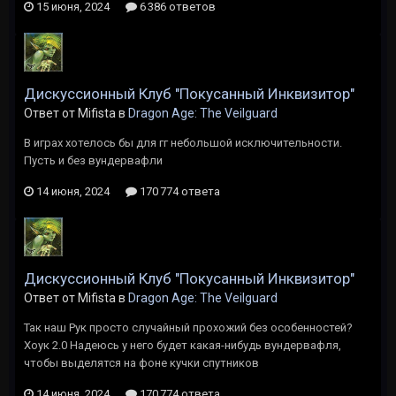
15 июня, 2024
6 386 ответов
Дискуссионный Клуб "Покусанный Инквизитор"
Ответ от Mifista в
Dragon Age: The Veilguard
В играх хотелось бы для гг небольшой исключительности.
Пусть и без вундервафли
14 июня, 2024
170 774 ответа
Дискуссионный Клуб "Покусанный Инквизитор"
Ответ от Mifista в
Dragon Age: The Veilguard
Так наш Рук просто случайный прохожий без особенностей?
Хоук 2.0 Надеюсь у него будет какая-нибудь вундервафля,
чтобы выделятся на фоне кучки спутников
14 июня, 2024
170 774 ответа