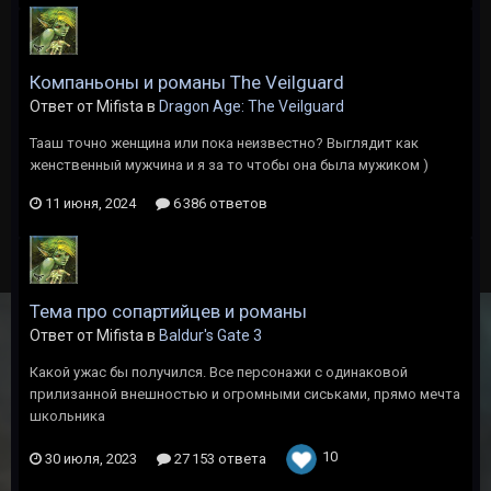
Компаньоны и романы The Veilguard
Ответ от Mifista в
Dragon Age: The Veilguard
Тааш точно женщина или пока неизвестно? Выглядит как
женственный мужчина и я за то чтобы она была мужиком )
11 июня, 2024
6 386 ответов
Тема про сопартийцев и романы
Ответ от Mifista в
Baldur's Gate 3
Какой ужас бы получился. Все персонажи с одинаковой
прилизанной внешностью и огромными сиськами, прямо мечта
школьника
10
30 июля, 2023
27 153 ответа