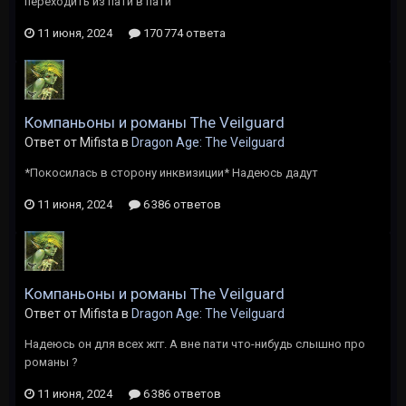
переходить из пати в пати
11 июня, 2024
170 774 ответа
Компаньоны и романы The Veilguard
Ответ от Mifista в
Dragon Age: The Veilguard
*Покосилась в сторону инквизиции* Надеюсь дадут
11 июня, 2024
6 386 ответов
Компаньоны и романы The Veilguard
Ответ от Mifista в
Dragon Age: The Veilguard
Надеюсь он для всех жгг. А вне пати что-нибудь слышно про
романы ?
11 июня, 2024
6 386 ответов