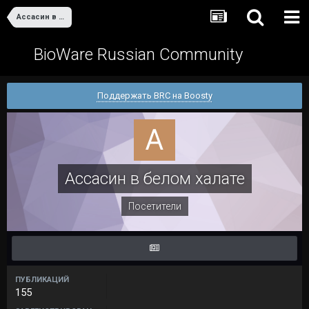
Ассасин в белом халате
BioWare Russian Community
Поддержать BRC на Boosty
Ассасин в белом халате
Посетители
ПУБЛИКАЦИЙ
155