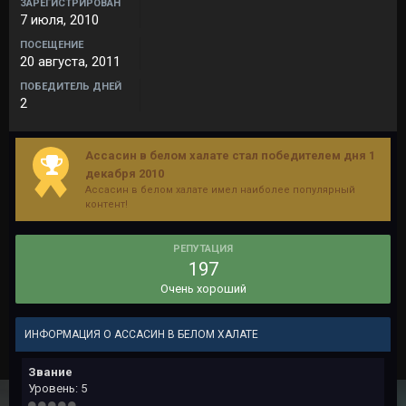
ЗАРЕГИСТРИРОВАН
7 июля, 2010
ПОСЕЩЕНИЕ
20 августа, 2011
ПОБЕДИТЕЛЬ ДНЕЙ
2
Ассасин в белом халате стал победителем дня 1
декабря 2010
Ассасин в белом халате имел наиболее популярный
контент!
РЕПУТАЦИЯ
197
Очень хороший
ИНФОРМАЦИЯ О АССАСИН В БЕЛОМ ХАЛАТЕ
Звание
Уровень: 5