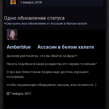
1 января, 2018
Одно обновление статуса
Смотреть все обновления от Ассасин в белом халате
Amberblue
Ассасин в белом халате
Да всем уже понятно, что вы (Анита) за фрукт!
Писать подобное в канун рождества это черева то весьма !
О про вас (Некоторым людям надо достичь хорошего
положения,
чтобы окружающие обнаружили, наконец, всю их низость. )
7 января, 2011