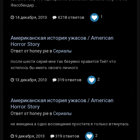
Фассбендер...
1
14 декабря, 2013
4 218 ответов
Американская история ужасов / American
Horror Story
Ответ от honey pie в
Сериалы
после шести серий мне так безумно нравится Тэйт.что
хотелось бы иметь своего личного
2
13 декабря, 2013
319 ответов
Американская история ужасов / American
Horror Story
Ответ от honey pie в
Сериалы
не женщина.а одно восхищение простите.я только втянулась
2
9 декабря, 2013
319 ответов