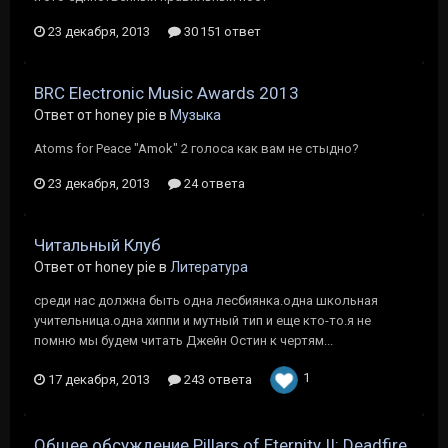
23 декабря, 2013
30 151 ответ
BRC Electronic Music Awards 2013
Ответ от honey pie в
Музыка
Atoms for Peace "Amok" 2 голоса как вам не стыдно?
23 декабря, 2013
24 ответа
Читальный Клуб
Ответ от honey pie в
Литература
среди нас должна быть одна лесбиянка.одна школьная
учительница.одна хиппи и мутный тип и еще кто-то.я не
помню мы будем читать Джейн Остин к чертям...
1
17 декабря, 2013
243 ответа
Общее обсуждение Pillars of Eternity II: Deadfire