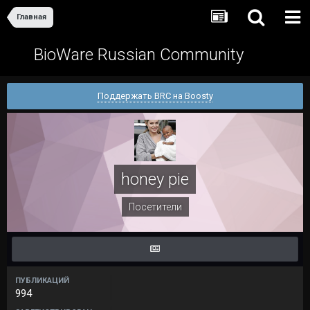
Главная
BioWare Russian Community
Поддержать BRC на Boosty
honey pie
Посетители
ПУБЛИКАЦИЙ
994