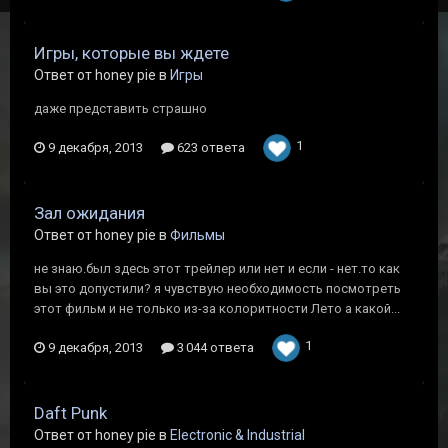
Игры, которые вы ждете
Ответ от honey pie в
Игры
даже представить страшно
1
9 декабря, 2013
623 ответа
Зал ожидания
Ответ от honey pie в
Фильмы
не знаю.был здесь этот трейлер или нет и если - нет.то как
вы это допустили? я чувствую необходимость посмотреть
этот фильм и не только из-за колоритности Лето а какой...
1
9 декабря, 2013
3 044 ответа
Daft Punk
Ответ от honey pie в
Electronic & Industrial