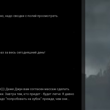
мню, надо сводки с полей просмотреть.
аз за весь сегодняшний день!
я))) Даже Джун вам согласен массаж сделать.
и. Завтра тем, кто придет - будет легче. Я давно
адо "попробовать на зубок" прежде, чем они...