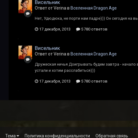
Висельник
Ответ от Verina в
Вселенная Dragon Age
Нет, Удюдюка, не порти нам падре))) Он сегодня на в
17 декабря, 2013
5 780 ответов
Висельник
Ответ от Verina в
Вселенная Dragon Age
Дружеская ничья Доигрывать будем завтра - начало в
устали и хотим расслабиться)))
17 декабря, 2013
5 780 ответов
Тема
Политика конфиденциальности
Обратная связь