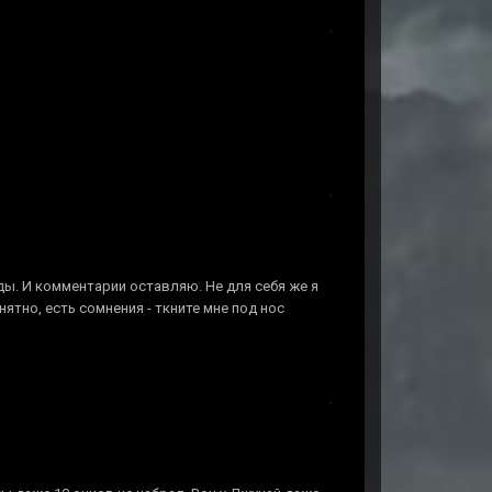
ды. И комментарии оставляю. Не для себя же я
онятно, есть сомнения - ткните мне под нос