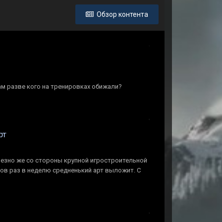
Обзор контента
там разве кого на тренировках обижали?
рт
езно же со стороны крупной игростроительной
ов раз в неделю средненький арт выложит. С