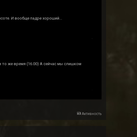
ысоте. И вообще падре хороший...
 то же время (16.00) А сейчас мы слишком
Активность