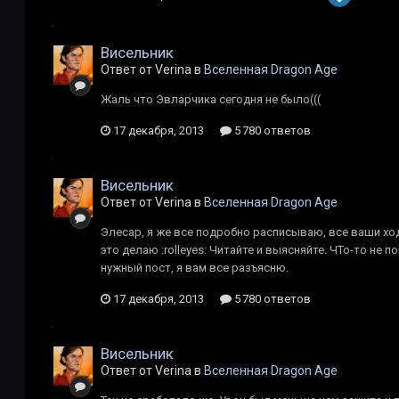
Висельник
Ответ от Verina в
Вселенная Dragon Age
Жаль что Эвларчика сегодня не было(((
17 декабря, 2013
5 780 ответов
Висельник
Ответ от Verina в
Вселенная Dragon Age
Элесар, я же все подробно расписываю, все ваши хо
это делаю :rolleyes: Читайте и выясняйте. ЧТо-то не п
нужный пост, я вам все разъясню.
17 декабря, 2013
5 780 ответов
Висельник
Ответ от Verina в
Вселенная Dragon Age