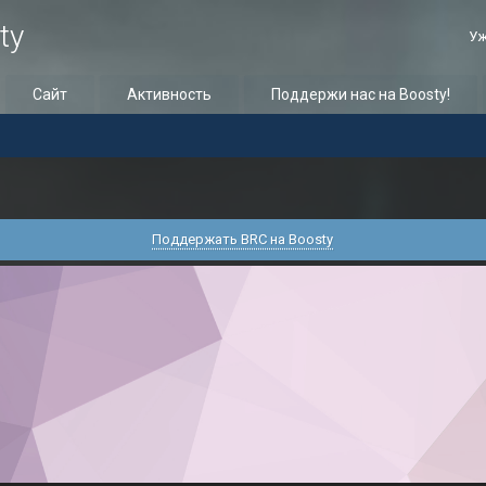
ty
Уж
Сайт
Активность
Поддержи нас на Boosty!
Поддержать BRC на Boosty