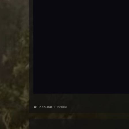
Главная
Verina