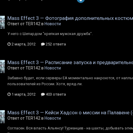
Mass Effect 3 — Фотография дополнительных костюм
Ответ от TER142 в
Новости
У него с Шепардом "крепкая мужская дружба".
2 марта, 2012
252 ответа
Mass Effect 3 — Расписание запуска и предварительн
Ответ от TER142 в
Новости
Забавно будет, если серверы EA моментально накроются, от наплы
пользователей из России. Хотя, вряд-ли.
1 марта, 2012
403 ответа
Mass Effect 3 — Кейси Хадсон о миссии на Палавене 
Ответ от TER142 в
Новости
Согласен. Вся власть Альянсу! Турианцев - на шахты, добывать элем