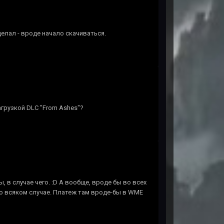
делал - вроде начало скачиваться.
агрузкой DLC "From Ashes"?
 в случае чего. :D А вообще, вроде бы во всех
о всяком случае. Платеж там вроде-бы в WME