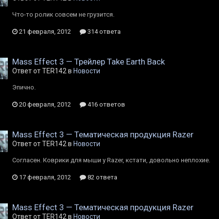
Что-то ролик совсем не грузится.
21 февраля, 2012
314 ответа
Mass Effect 3 — Трейлер Take Earth Back
Ответ от TER142 в
Новости
Эпично.
20 февраля, 2012
416 ответов
Mass Effect 3 — Тематическая продукция Razer
Ответ от TER142 в
Новости
Согласен. Коврики для мыши у Razer, кстати, довольно неплохие.
17 февраля, 2012
82 ответа
Mass Effect 3 — Тематическая продукция Razer
Ответ от TER142 в
Новости