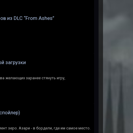
ов из DLC “From Ashes”
ой загрузки
ва желающих заранее стянуть игру,
(спойлер)
ент зеро. Азари - в бордели, где им самое место.