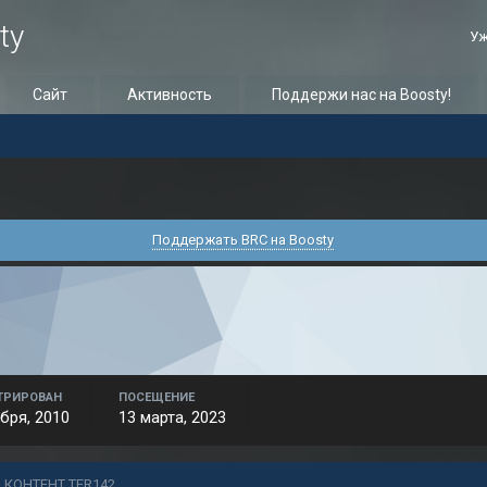
ty
Уж
Сайт
Активность
Поддержи нас на Boosty!
Поддержать BRC на Boosty
ТРИРОВАН
ПОСЕЩЕНИЕ
бря, 2010
13 марта, 2023
 КОНТЕНТ TER142