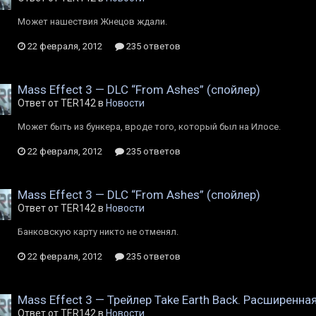
Может нашествия Жнецов ждали.
22 февраля, 2012
235 ответов
Mass Effect 3 — DLC “From Ashes” (спойлер)
Ответ от TER142 в
Новости
Может быть из бункера, вроде того, который был на Илосе.
22 февраля, 2012
235 ответов
Mass Effect 3 — DLC “From Ashes” (спойлер)
Ответ от TER142 в
Новости
Банковскую карту никто не отменял.
22 февраля, 2012
235 ответов
Mass Effect 3 — Трейлер Take Earth Back. Расширенна
Ответ от TER142 в
Новости