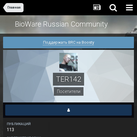
Главная
BioWare Russian Community
Поддержать BRC на Boosty
TER142
Посетители
ПУБЛИКАЦИЙ
113