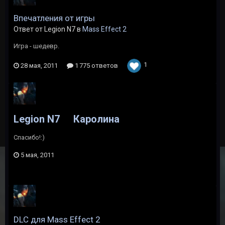
Впечатления от игры
Ответ от Legion N7 в
Mass Effect 2
Игра - шедевр.
1
28 мая, 2011
1 775 ответов
Legion N7
Каролина
Спасибо!:)
5 мая, 2011
DLC для Mass Effect 2