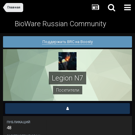
Главная
BioWare Russian Community
Поддержать BRC на Boosty
Legion N7
Посетители
ПУБЛИКАЦИЙ
48