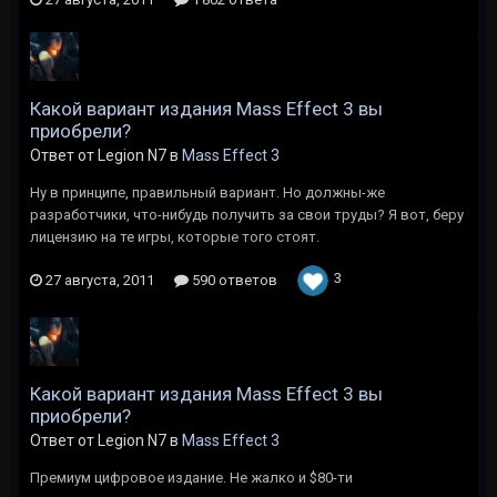
Какой вариант издания Mass Effect 3 вы
приобрели?
Ответ от Legion N7 в
Mass Effect 3
Ну в принципе, правильный вариант. Но должны-же
разработчики, что-нибудь получить за свои труды? Я вот, беру
лицензию на те игры, которые того стоят.
3
27 августа, 2011
590 ответов
Какой вариант издания Mass Effect 3 вы
приобрели?
Ответ от Legion N7 в
Mass Effect 3
Премиум цифровое издание. Не жалко и $80-ти