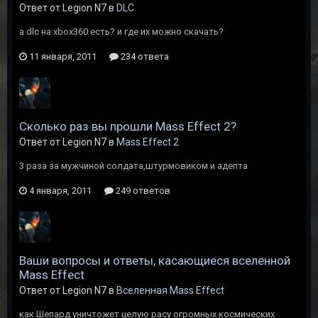
Ответ от Legion N7 в
DLC
а dlc на xbox360 есть? и где их можно скачать?
11 января, 2011
234 ответа
Сколько раз вы прошли Mass Effect 2?
Ответ от Legion N7 в
Mass Effect 2
3 раза за мужчиной солдата,штурмовиком и адепта
4 января, 2011
249 ответов
Ваши вопросы и ответы, касающиеся вселенной
Мass Effect
Ответ от Legion N7 в
Вселенная Mass Effect
как Шепард уничтожет целую расу огромных космических