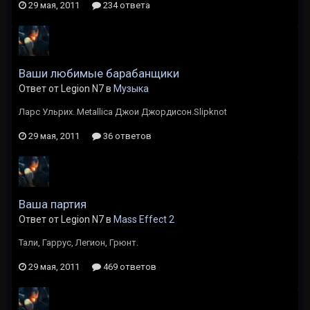
29 мая, 2011
234 ответа
Ваши любимые барабанщики
Ответ от Legion N7 в
Музыка
Ларс Ульрих. Metallica Джои Джордисон.Slipknot
29 мая, 2011
36 ответов
Ваша партия
Ответ от Legion N7 в
Mass Effect 2
Тали, Гаррус, Легион, Грюнт.
29 мая, 2011
469 ответов