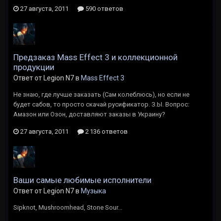
27 августа, 2011
590 ответов
Предзаказ Mass Effect 3 и коллекционной
продукции
Ответ от Legion N7 в
Mass Effect 3
Не знаю, где лучше заказать (Сам колеблюсь), но если не
будет сабов, то просто скачай русификатор. З.Ы. Вопрос:
Амазон или Озон, доставляют заказы в Украину?
27 августа, 2011
2 136 ответов
Ваши самые любимые исполнители
Ответ от Legion N7 в
Музыка
Sipknot, Mushroomhead, Stone Sour...