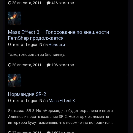
28 августа, 2011
416 ответов
Mass Effect 3 — Голосование по внешности
FemShep продолжается
Ответ от Legion N7 в
Новости
Тоже, голосовал за блондинку.
28 августа, 2011
106 ответов
Нормандия SR-2
Ответ от Legion N7 в
Mass Effect 3
Я ожидал SR-3. Но: «Нормандия» будет окрашена в цвета
Альянса и носить название SR-2. Некоторые элементы
интерьера будут изменены, что несомненно понравится...
27 августа, 2011
1 802 ответа