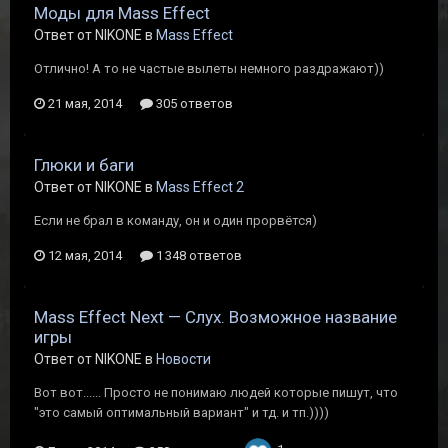
Моды для Mass Effect
Ответ от NIKONE в
Mass Effect
Отлично! А то не частые вылеты немного раздражают))
21 мая, 2014
305 ответов
Глюки и баги
Ответ от NIKONE в
Mass Effect 2
Если не брал в команду, он и один прорвётся)
12 мая, 2014
1 348 ответов
Mass Effect Next — Слух. Возможное название
игры
Ответ от NIKONE в
Новости
Вот вот...... Просто не понимаю людей которые пишут, что
"это самый оптимальный вариант" и тд. и тп.))))