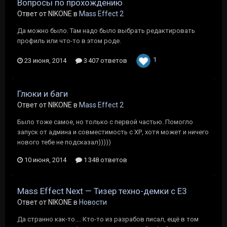
Вопросы по прохождению
Ответ от NIKONE в
Mass Effect 2
Да можно было. Там надо было выбрать редактировать
профиль или что-то в этом роде.
1
23 июня, 2014
3 407 ответов
Глюки и баги
Ответ от NIKONE в
Mass Effect 2
Было тоже самое, но только с первой частью. Помогло
запуск от админа и совместимость с ХР, хотя может и ничего
нового тебе не подсказал)))))
10 июня, 2014
1 348 ответов
Mass Effect Next — Тизер техно-демки с E3
Ответ от NIKONE в
Новости
Да странно как-то.... Кто-то из разрабов писал, ещё в том