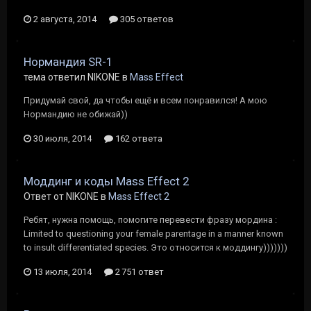
2 августа, 2014
305 ответов
Нормандия SR-1
тема ответил NIKONE в
Mass Effect
Придумай свой, да чтобы ещё и всем понравился! А мою
Нормандию не обижай))
30 июля, 2014
162 ответа
Моддинг и коды Mass Effect 2
Ответ от NIKONE в
Mass Effect 2
Ребят, нужна помощь, помогите перевести фразу мордина :
Limited to questioning your female parentage in a manner known
to insult differentiated species. Это относится к моддингу)))))))
13 июля, 2014
2 751 ответ