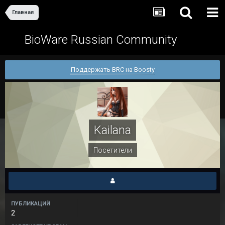
Главная
BioWare Russian Community
Поддержать BRC на Boosty
Kailana
Посетители
ПУБЛИКАЦИЙ
2