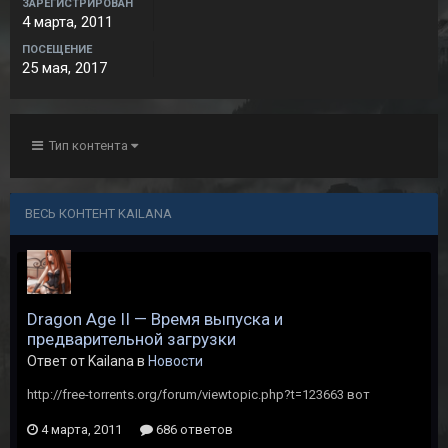
ЗАРЕГИСТРИРОВАН
4 марта, 2011
ПОСЕЩЕНИЕ
25 мая, 2017
Тип контента
ВЕСЬ КОНТЕНТ KAILANA
Dragon Age II — Время выпуска и
предварительной загрузки
Ответ от Kailana в
Новости
http://free-torrents.org/forum/viewtopic.php?t=123663 вот
4 марта, 2011
686 ответов