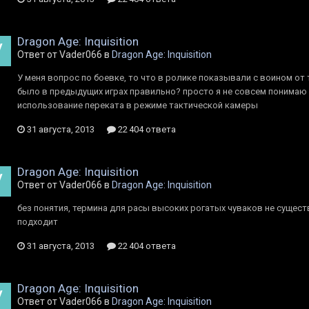
Dragon Age: Inquisition
Ответ от Vader066 в
Dragon Age: Inquisition
У меня вопрос по боевке, то что в ролике показывали с воином от 
было в предыдущих играх правильно? просто я не совсем понимаю 
использование переката в режиме тактической камеры
31 августа, 2013
22 404 ответа
Dragon Age: Inquisition
Ответ от Vader066 в
Dragon Age: Inquisition
без понятия, термина для расы высоких рогатых чуваков не существ
подходит
31 августа, 2013
22 404 ответа
Dragon Age: Inquisition
Ответ от Vader066 в
Dragon Age: Inquisition