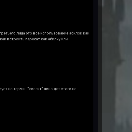
третьего лица это все использование абилок как
как встроить перекат как абилку или
ует но термин "коссит" явно для этого не