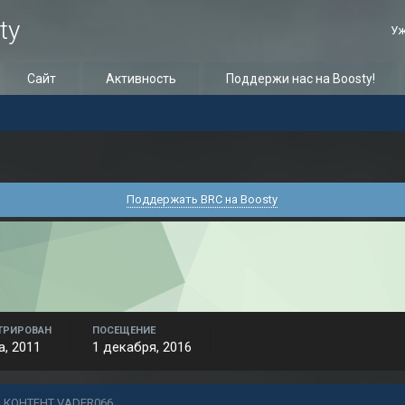
ty
Уж
Сайт
Активность
Поддержи нас на Boosty!
Поддержать BRC на Boosty
ТРИРОВАН
ПОСЕЩЕНИЕ
а, 2011
1 декабря, 2016
 КОНТЕНТ VADER066