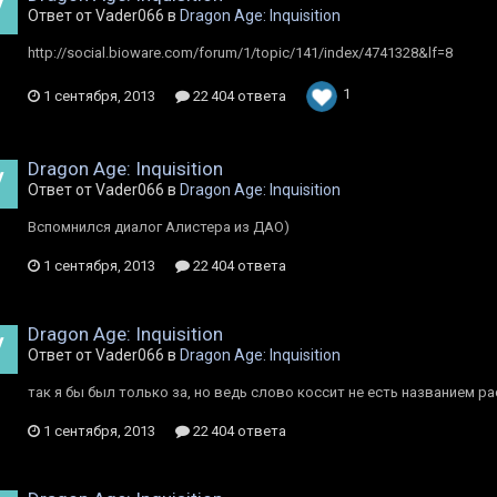
Ответ от Vader066 в
Dragon Age: Inquisition
http://social.bioware.com/forum/1/topic/141/index/4741328&lf=8
1
1 сентября, 2013
22 404 ответа
Dragon Age: Inquisition
Ответ от Vader066 в
Dragon Age: Inquisition
Вспомнился диалог Алистера из ДАО)
1 сентября, 2013
22 404 ответа
Dragon Age: Inquisition
Ответ от Vader066 в
Dragon Age: Inquisition
так я бы был только за, но ведь слово коссит не есть названием р
1 сентября, 2013
22 404 ответа