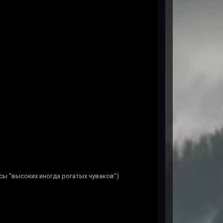
асы "высоких иногда рогатых чуваков")