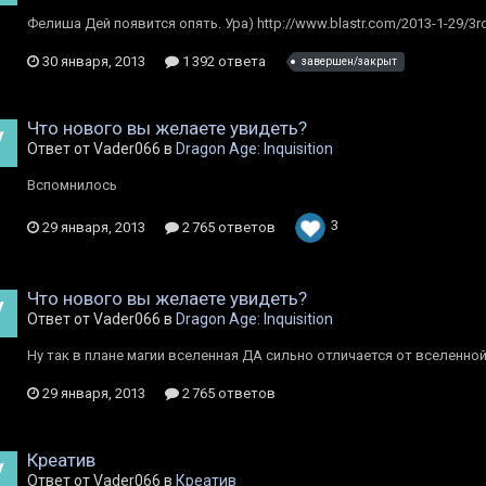
Фелиша Дей появится опять. Ура) http://www.blastr.com/2013-1-29/3rd-
30 января, 2013
1 392 ответа
завершен/закрыт
Что нового вы желаете увидеть?
Ответ от Vader066 в
Dragon Age: Inquisition
Вспомнилось
3
29 января, 2013
2 765 ответов
Что нового вы желаете увидеть?
Ответ от Vader066 в
Dragon Age: Inquisition
Ну так в плане магии вселенная ДА сильно отличается от вселенно
29 января, 2013
2 765 ответов
Креатив
Ответ от Vader066 в
Креатив