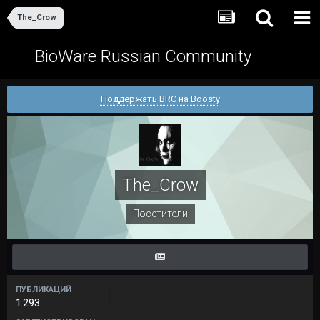
The_Crow
BioWare Russian Community
Поддержать BRC на Boosty
The_Crow
Посетители
ПУБЛИКАЦИЙ
1 293