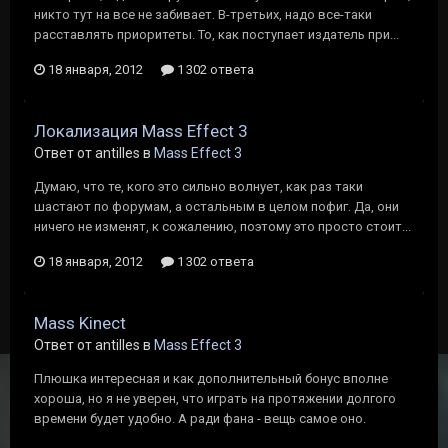
никто тут на все не забивает. В-третьих, надо все-таки
расставлять приоритеты. То, как поступает издатель при...
18 января, 2012
1 302 ответа
Локализация Mass Effect 3
Ответ от antilles в
Mass Effect 3
Думаю, что те, кого это сильно волнует, как раз таки
шастают по форумам, а остальным в целом пофиг. Да, они
ничего не изменят, к сожалению, поэтому это просто стоит...
18 января, 2012
1 302 ответа
Mass Kinect
Ответ от antilles в
Mass Effect 3
Плюшка интересная и как дополнительный бонус вполне
хороша, но я не уверен, что играть на протяжении долгого
времени будет удобно. А ради фана - вещь самое оно.