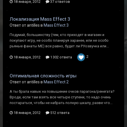
18 января, 2012
37 ответов
Локализация Mass Effect 3
Ответ от antilles в
Mass Effect 3
Подумай, большинству (тем, кто приходят в магазин и
покупают игру, не особо планируя заранее, или не особо
рьяные фанаты МЕ) все равно, будет ли РУозвучка или...
2
18 января, 2012
1 302 ответа
Оптимальная сложность игры
Ответ от antilles в
Mass Effect 2
А ты брала навык на повышение очков парагона/ренегата?
Вроде, если там взять все четыре ступени, то надо очень
постараться, чтобы не набрать полную шкалу, разве что...
18 января, 2012
512 ответа