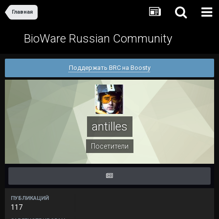
Главная
BioWare Russian Community
Поддержать BRC на Boosty
antilles
Посетители
ПУБЛИКАЦИЙ
117