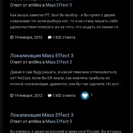
Ответ от antilles в
Mass Effect 3
Как выше заметил РТ, был бы выбор - я бы купил с двумя
озвучками. Но если выбора нет, то я не стану лишать себя
удовольствия поиграть из-за того, что издать по каким-то...
19 января, 2012
1 302 ответа
Локализация Mass Effect 3
Ответ от antilles в
Mass Effect 3
Давай я сам буду решать, в какой теме мне отписываться,
ок? ReZzys, если бы ЕА знали, как извлечь прибыль из
полной локализации, думается, они бы так сделали. Но вот...
1
19 января, 2012
1 302 ответа
Локализация Mass Effect 3
Ответ от antilles в
Mass Effect 3
Во-первых, я даже не русский и живу не в России. Во-вторых,