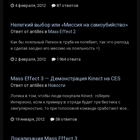
4 февраля, 2012
87 ответов
Нелегкий выбор или «Миссия на самоубийство»
Ответ от antilles в
Mass Effect 2
Как бы лояльный Легион в трубе не погибает, так что релоад
и сделай заодно его миссию на лояльность =)
2 февраля, 2012
1 964 ответа
Mass Effect 3 — Демонстрация Kinect на CES
Ответ от antilles в
Новости
Логика в том, чтобы люди покупали Kinect. :rolleyes:
Интересно, если к примеру в отряде будет три биотика с
сингулярностью, то при голосовой команде сработают все...
19 января, 2012
58 ответов
Локализация Mass Effect 3