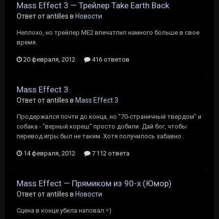
Mass Effect 3 — Трейлер Take Earth Back
Ответ от antilles в
Новости
Неплохо, но трейлер МЕ2 впечатлил намного больше в свое
время.
20 февраля, 2012
416 ответов
Mass Effect 3
Ответ от antilles в
Mass Effect 3
Продержался почти до конца, но "70-страничный твердом" и
собака - "верный кореш" просто добили. Дай бог, чтобы
перевод игры был не таким. Хотя получилось забавно .
14 февраля, 2012
7 112 ответа
Mass Effect — Прямиком из 90-х (Юмор)
Ответ от antilles в
Новости
Сцена в конце убила наповал.=)