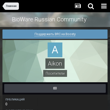
Главная
BioWare Russian Community
Поддержать BRC на Boosty
Aikon
Посетители
ПУБЛИКАЦИЙ
0