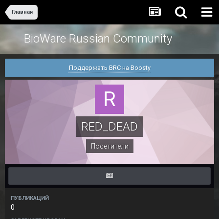
Главная
BioWare Russian Community
Поддержать BRC на Boosty
RED_DEAD
Посетители
ПУБЛИКАЦИЙ
0