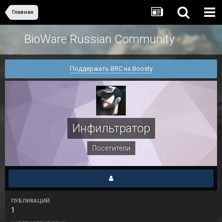
Главная
BioWare Russian Community
Поддержать BRC на Boosty
Инфильтратор
Посетители
ПУБЛИКАЦИЙ
1