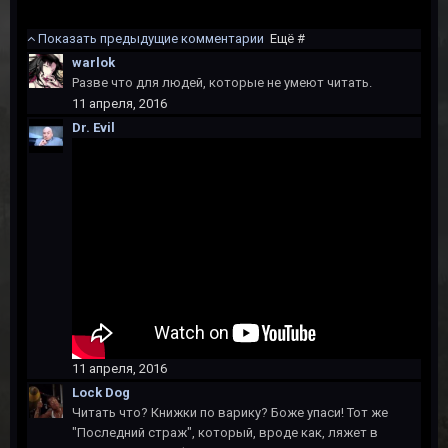
Показать предыдущие комментарии
Ещё #
warlok
Разве что для людей, которые не умеют читать.
11 апреля, 2016
Dr. Evil
11 апреля, 2016
Lock Dog
Читать что? Книжки по варику? Боже упаси! Тот же
"Последний страж", который, вроде как, ляжет в