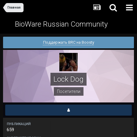
Главная
BioWare Russian Community
Поддержать BRC на Boosty
Lock Dog
Посетители
ПУБЛИКАЦИЙ
659