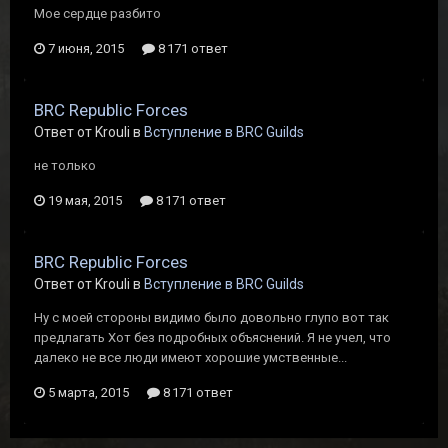
Мое сердце разбито
7 июня, 2015
8 171 ответ
BRC Republic Forces
Ответ от Krouli в
Вступление в BRC Guilds
не только
19 мая, 2015
8 171 ответ
BRC Republic Forces
Ответ от Krouli в
Вступление в BRC Guilds
Ну с моей стороны видимо было довольно глупо вот так
предлагать Хот без подробных объяснений. Я не учел, что
далеко не все люди имеют хорошие умственные...
5 марта, 2015
8 171 ответ