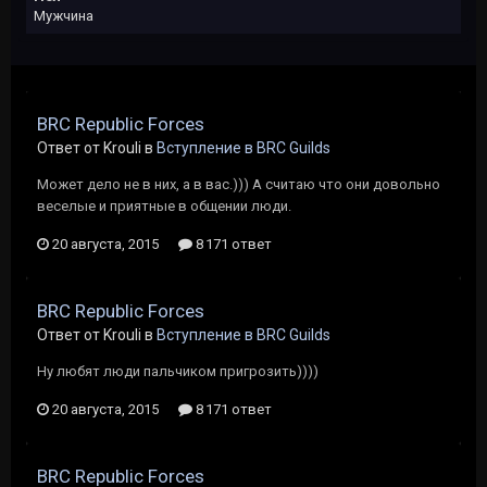
Мужчина
BRC Republic Forces
Ответ от Krouli в
Вступление в BRC Guilds
Может дело не в них, а в вас.))) А считаю что они довольно
веселые и приятные в общении люди.
20 августа, 2015
8 171 ответ
BRC Republic Forces
Ответ от Krouli в
Вступление в BRC Guilds
Ну любят люди пальчиком пригрозить))))
20 августа, 2015
8 171 ответ
BRC Republic Forces