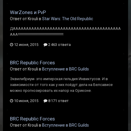
WarZones и PvP
Ответ от Krouli в
Star Wars: The Old Republic
ДААААААААААААААААААААААААААААААААААААААААА
ААА!!!!!!!!!!!!!!!!!!!!!!!!!!!!!!!!!!!!!!!!!!!!!!!!!!!!
12 июня, 2015
2 463 ответа
BRC Republic Forces
Ответ от Krouli в
Вступление в BRC Guilds
Эквилибриум- это имперская гильдия Инвиктусов. И в
зависимости от того как у них пойдут дела на Белсависе
можно прогнозировать их напор на Ориконе.
10 июня, 2015
8 171 ответ
BRC Republic Forces
Ответ от Krouli в
Вступление в BRC Guilds