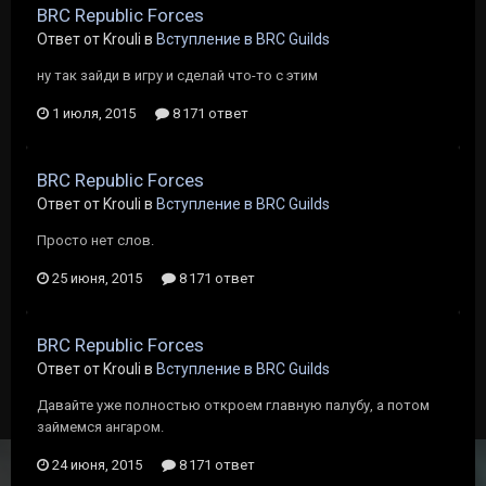
BRC Republic Forces
Ответ от Krouli в
Вступление в BRC Guilds
ну так зайди в игру и сделай что-то с этим
1 июля, 2015
8 171 ответ
BRC Republic Forces
Ответ от Krouli в
Вступление в BRC Guilds
Просто нет слов.
25 июня, 2015
8 171 ответ
BRC Republic Forces
Ответ от Krouli в
Вступление в BRC Guilds
Давайте уже полностью откроем главную палубу, а потом
займемся ангаром.
24 июня, 2015
8 171 ответ