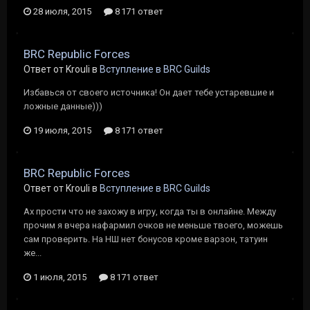
28 июля, 2015
8 171 ответ
BRC Republic Forces
Ответ от Krouli в
Вступление в BRC Guilds
Избавься от своего источника! Он дает тебе устаревшие и
ложные данные)))
19 июля, 2015
8 171 ответ
BRC Republic Forces
Ответ от Krouli в
Вступление в BRC Guilds
Ах прости что не захожу в игру, когда ты в онлайне. Между
прочим я вчера нафармил очков не меньше твоего, можешь
сам проверить. На НШ нет бонусов кроме варзон, татуин
же...
1 июля, 2015
8 171 ответ