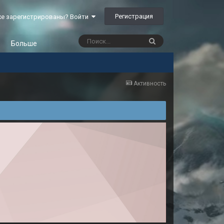
Регистрация
е зарегистрированы? Войти
Больше
Активность