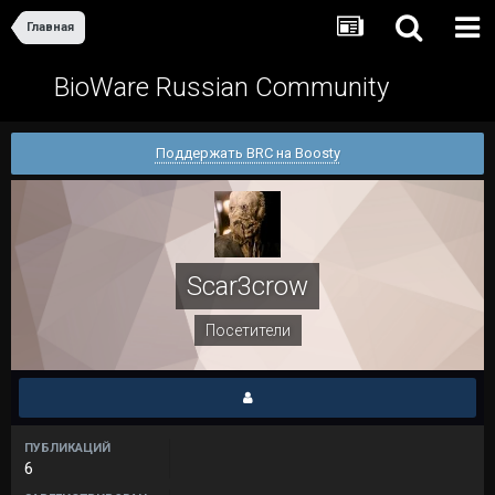
Главная
BioWare Russian Community
Поддержать BRC на Boosty
Scar3crow
Посетители
ПУБЛИКАЦИЙ
6