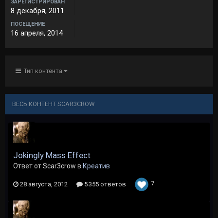
ЗАРЕГИСТРИРОВАН
8 декабря, 2011
ПОСЕЩЕНИЕ
16 апреля, 2014
Тип контента
ВЕСЬ КОНТЕНТ SCAR3CROW
Jokingly Mass Effect
Ответ от Scar3crow в
Креатив
7
28 августа, 2012
5 355 ответов