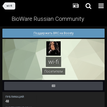
wi-fi
BioWare Russian Community
Поддержать BRC на Boosty
wi-fi
Посетители
ПУБЛИКАЦИЙ
48