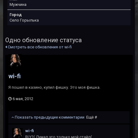
Мужчина
Город
Село Горылька
Одно обновление статуса
Смотреть все обновления от wi-fi
wi-fi
Я пошел в казино, купил фишку. Это моя фишка.
6 мая, 2012
Показать предыдущие комментарии
Ещё #
wi-fi
RLY?( Думал это только мой стайл(