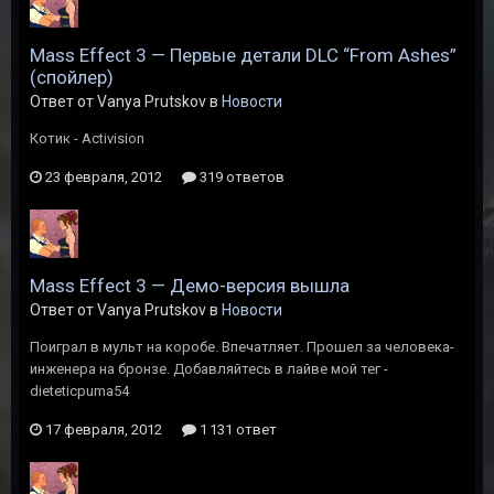
Mass Effect 3 — Первые детали DLC “From Ashes”
(спойлер)
Ответ от Vanya Prutskov в
Новости
Котик - Activision
23 февраля, 2012
319 ответов
Mass Effect 3 — Демо-версия вышла
Ответ от Vanya Prutskov в
Новости
Поиграл в мульт на коробе. Впечатляет. Прошел за человека-
инженера на бронзе. Добавляйтесь в лайве мой тег -
dieteticpuma54
17 февраля, 2012
1 131 ответ