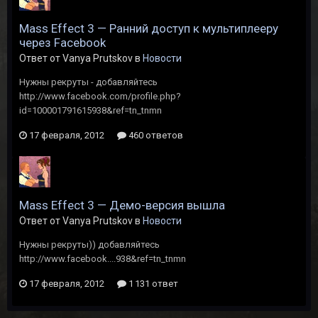
Mass Effect 3 — Ранний доступ к мультиплееру
через Facebook
Ответ от Vanya Prutskov в
Новости
Нужны рекруты - добавляйтесь
http://www.facebook.com/profile.php?
id=100001791615938&ref=tn_tnmn
17 февраля, 2012
460 ответов
Mass Effect 3 — Демо-версия вышла
Ответ от Vanya Prutskov в
Новости
Нужны рекруты)) добавляйтесь
http://www.facebook....938&ref=tn_tnmn
17 февраля, 2012
1 131 ответ