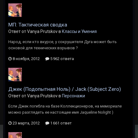
МП: Тактическая сводка
Ответ от Vanya Prutskov в
Классы и Умения
Народ, если кто вкурсе, у сокрушителя Дуга может быть
основой для технических взрывов ?
8 ноября, 2012
5 962 ответа
Джек (Подопытная Ноль) / Jack (Subject Zero)
Ответ от Vanya Prutskov в
Персонажи
Если Джек погибла на базе Коллекционеров, на мемориале
можно разглядеть ее настоящее имя Jaqueline Nolight )
23 марта, 2012
1 661 ответ