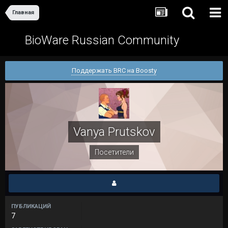
Главная
BioWare Russian Community
Поддержать BRC на Boosty
Vanya Prutskov
Посетители
ПУБЛИКАЦИЙ
7