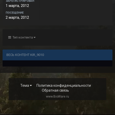
ЗАРЕГИСТРИРОВАН
1 марта, 2012
ПОСЕЩЕНИЕ
2 марта, 2012
Тип контента
ВЕСЬ КОНТЕНТ KIR_9010
Тема
Политика конфиденциальности
Обратная связь
www.BioWare.ru