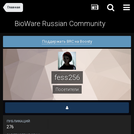
Главная
BioWare Russian Community
Поддержать BRC на Boosty
fess256
Посетители
ПУБЛИКАЦИЙ
276