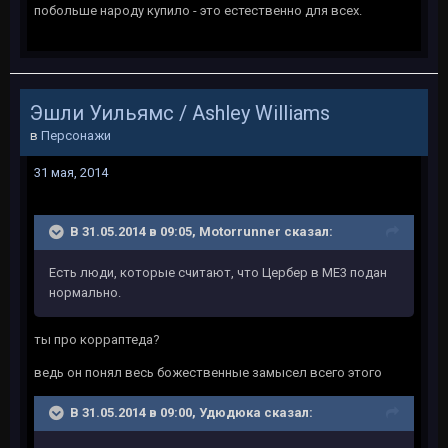
побольше народу купило - это естественно для всех.
Эшли Уильямс / Ashley Williams
в
Персонажи
31 мая, 2014
В 31.05.2014 в 09:05, Motorrunner сказал:
Есть люди, которые считают, что Цербер в МЕ3 подан
нормально.
ты про корраптеда?
ведь он понял весь божественные замысел всего этого
В 31.05.2014 в 09:00, Удюдюка сказал: