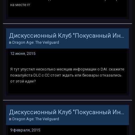
на месте гг
Дискуссионный Клуб "Покусанный Инквизитор"
в
Dragon Age: The Veilguard
12 июня, 2015
Я тут упустил несколько месяцев информации о DAI. скажите
пожалуйста DLC с СС стоит ждать или биовары отказались
от этой идеи?
Дискуссионный Клуб "Покусанный Инквизитор"
в
Dragon Age: The Veilguard
9 февраля, 2015