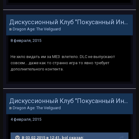
Дискуссионный Клуб "Покусанный Инквизитор"
в
Dragon Age: The Veilguard
8 февраля, 2015
Не хило видать им за МЕ3 влетело. DLC не выпускают
совсем... даже как то странно игра то явно требует
дополнительного контента.
Дискуссионный Клуб "Покусанный Инквизитор"
в
Dragon Age: The Veilguard
4 февраля, 2015
В 03.02.2015 в 12:41, bol сказал: