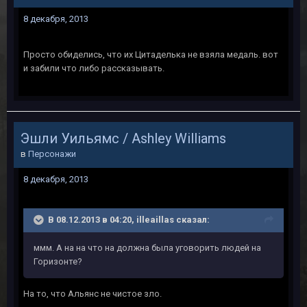
8 декабря, 2013
Просто обиделись, что их Цитаделька не взяла медаль. вот
и забили что либо рассказывать.
Эшли Уильямс / Ashley Williams
в
Персонажи
8 декабря, 2013
В 08.12.2013 в 04:20, illeaillas сказал:
ммм. А на на что на должна была уговорить людей на
Горизонте?
На то, что Альянс не чистое зло.