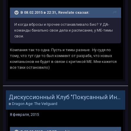
В 08.02.2015 в 22:31, Revelate сказал:
И когда вбросы и прочее останавливало Био? У ДА-
команды банально свои дела и расписание, у МЕ-тимы
свои.
Компания так то одна. Пусть и тимы разные. Ну судя по
тому, что тут где то был коммент от разраба, что новых
компаньонов не будет в связи с критикой МЕ. Мне кажется
все таки остановило)
Дискуссионный Клуб "Покусанный Инквизитор"
в
Dragon Age: The Veilguard
8 февраля, 2015