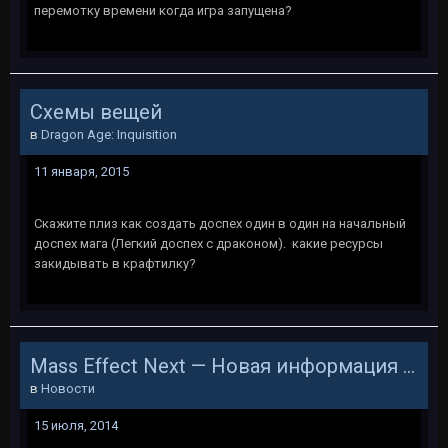
перемотку времени когда игра запущена?
Схемы вещей
в
Dragon Age: Inquisition
11 января, 2015
Скажите плиз как создать доспех один в один на начальный
доспех мага (Легкий доспех с драконом). какие ресурсы
закидывать в крафтилку?
Mass Effect Next — Новая информация на Comic-Con'e
в
Новости
15 июля, 2014