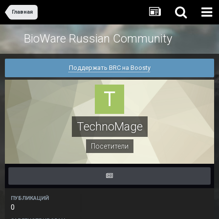
Главная
BioWare Russian Community
Поддержать BRC на Boosty
TechnoMage
Посетители
ПУБЛИКАЦИЙ
0