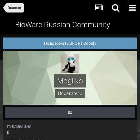
Главная
BioWare Russian Community
Поддержать BRC на Boosty
Mogilko
Посетители
ПУБЛИКАЦИЙ
0