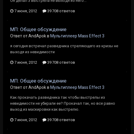
Он делал 3 выстрела не выходя из него...
7 июня, 2012
39 708 ответов
МП: Общее обсуждение
Ответ от AndApok в
Мультиплеер Mass Effect 3
я сегодня встречал разведчика стреляющего из кризы не
выходя из невидимости
7 июня, 2012
39 708 ответов
МП: Общее обсуждение
Ответ от AndApok в
Мультиплеер Mass Effect 3
Как прокачать разведчика так чтобы выстрелы из
невидимости не убирали ее? Прокачал так, но все равно
выход из маскировки как выстрелю.
7 июня, 2012
39 708 ответов