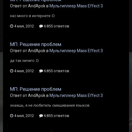
Ответ от AndApok в
Мультиплеер Mass Effect 3
нас много в интернете :D
4 мая, 2012
6 855 ответов
МП: Решение проблем
Ответ от AndApok в
Мультиплеер Mass Effect 3
да так ничего :D
4 мая, 2012
6 855 ответов
МП: Решение проблем
Ответ от AndApok в
Мультиплеер Mass Effect 3
знаешь, я не любитель смешивания языков
4 мая, 2012
6 855 ответов