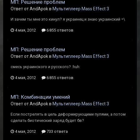
МП: Решение проблем
Ответ от AndApok в
Мультиплеер Mass Effect 3
И зачем ты мне это кинул? я украинец и знаю украинский =\
4 мая, 2012
6 855 ответов
МП: Решение проблем
Ответ от AndApok в
Мультиплеер Mass Effect 3
смесь украинского и русского? :huh:
4 мая, 2012
6 855 ответов
МП: Комбинации умений
Ответ от AndApok в
Мультиплеер Mass Effect 3
Если пострелять в цель деформирующими пулями, а потом
сделать биотический заряд будет бв?
4 мая, 2012
733 ответа