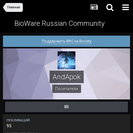
Главная
BioWare Russian Community
Поддержать BRC на Boosty
AndApok
Посетители
ПУБЛИКАЦИЙ
95